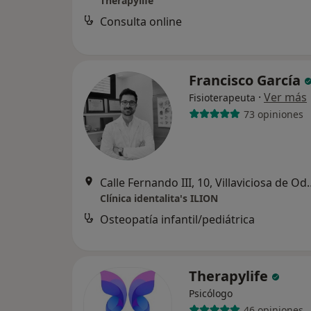
Therapylife
Consulta online
Francisco García
·
Ver más
Fisioterapeuta
73 opiniones
Calle Fernando III, 
Clínica identalita's ILION
Osteopatía infantil/pediátrica
Therapylife
Psicólogo
46 opiniones