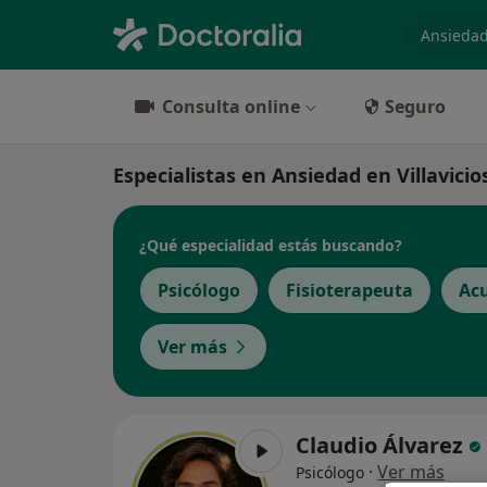
especiali
Consulta online
Seguro
Especialistas en Ansiedad en Villavici
¿Qué especialidad estás buscando?
Psicólogo
Fisioterapeuta
Ac
Ver más
Claudio Álvarez
·
Ver más
Psicólogo