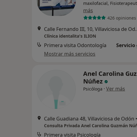
maxilofacial, Fisioterapeu
más
426 opiniones
Calle Fernando III, 
Clínica identalita's ILION
Primera visita Odontología
Servicio
Mostrar más servicios
Anel Carolina Gu
Núñez
·
Ver más
Psicóloga
Calle Guadiana 48, Villaviciosa de Odón
Consulta Privada Anel Carolina Guzmán Nú
Primera visita Psicología