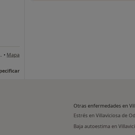
n, Villaviciosa de Odón
•
Mapa
pecificar
Otras enfermedades en Vil
Estrés en Villaviciosa de O
Baja autoestima en Villavi