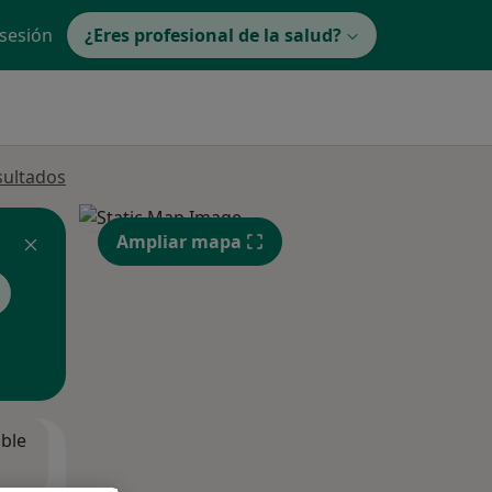
 sesión
¿Eres profesional de la salud?
sultados
Ampliar mapa
ible