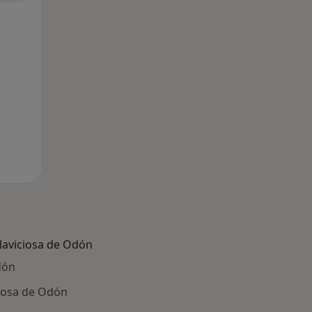
laviciosa de Odón
dón
ciosa de Odón