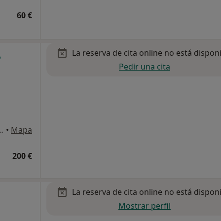
60 €
La reserva de cita online no está dispon
Pedir una cita
10, Villaviciosa de Odón
•
Mapa
200 €
La reserva de cita online no está dispon
Mostrar perfil