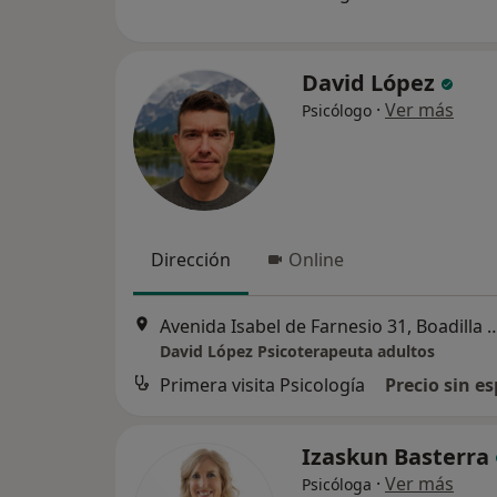
David López
·
Ver más
Psicólogo
Dirección
Online
Avenida Isabel de Farnesio 31, Bo
David López Psicoterapeuta adultos
Primera visita Psicología
Precio sin es
Izaskun Basterra
·
Ver más
Psicóloga