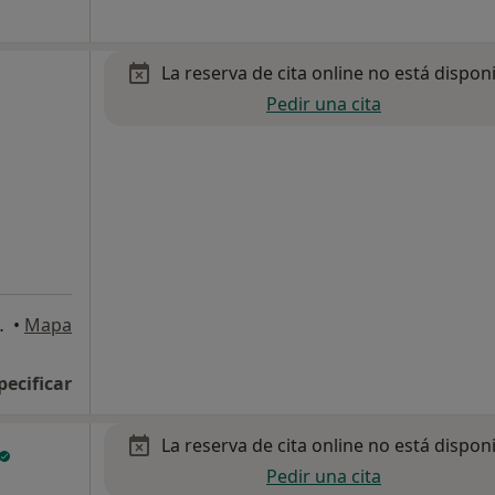
La reserva de cita online no está dispon
Pedir una cita
adilla del Monte
•
Mapa
pecificar
La reserva de cita online no está dispon
Pedir una cita