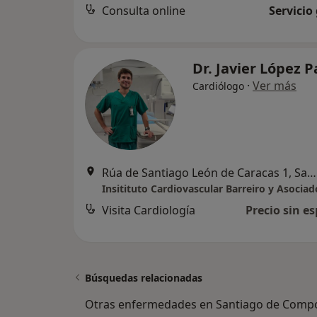
Consulta online
Servicio
Dr. Javier López P
·
Ver más
Cardiólogo
Rúa de Santiago León de Caracas 1, Santiago de Compostela
Insitituto Cardiovascular Barreiro y Asociad
Visita Cardiología
Precio sin es
Búsquedas relacionadas
Otras enfermedades en Santiago de Compo