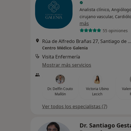
Analista clínico, Angiólogo
cirujano vascular, Cardiól
más
55 opiniones
Rúa de Alfredo Brañas 27, Santiago de Co
Centro Médico Galenia
Visita Enfermería
Mostrar más servicios
Dr. Delfín Couto
Victoria Ubino
Valen
Mallón
Lecich
Ver todos los especialistas (7)
Dr. Santiago Gest