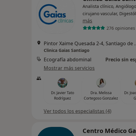
Analista clínico, Angiólogo
cirujano vascular, Digestó
más
276 opiniones
Pintor Xaime Quesada 2
Clinica Gaias Santiago
Ecografía abdominal
Precio sin es
Mostrar más servicios
Dr. Javier Tato
Dra. Melissa
Dr. Jo
Rodríguez
Cortegoso Gonzalez
G
Ver todos los especialistas (4)
Centro Médico Ga