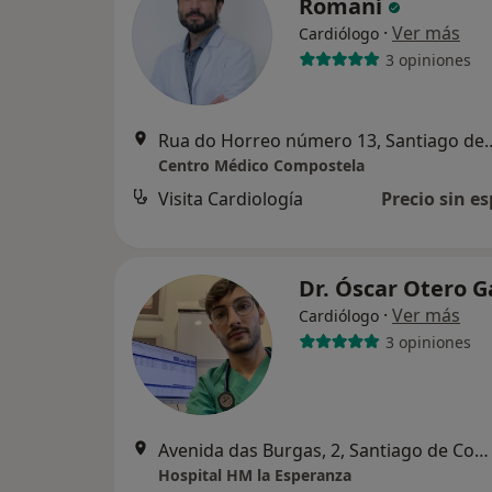
Romaní
·
Ver más
Cardiólogo
3 opiniones
Rua do Horreo número 13, 
Centro Médico Compostela
Visita Cardiología
Precio sin es
Dr. Óscar Otero G
·
Ver más
Cardiólogo
3 opiniones
Avenida das Burgas, 2, Santiago de Compostela
Hospital HM la Esperanza