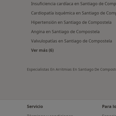
Insuficiencia cardíaca en Santiago de Com
Cardiopatía isquémica en Santiago de Com
Hipertensión en Santiago de Compostela
Angina en Santiago de Compostela
Valvulopatías en Santiago de Compostela
Ver más (6)
Más en esta categoría: Otras enfe
Especialistas En Arritmias En Santiago De Compost
Servicio
Para l