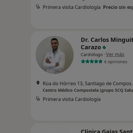
Primera visita Cardiología
Precio sin es
Dr. Carlos Mingui
Carazo
·
Ver más
Cardiólogo
6 opiniones
Rúa do Hórreo 1
Centro Médico Compostela (grupo SCQ Salu
Primera visita Cardiología
Clinica Gaias San