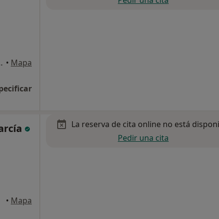
Pedir una cita
Santiago de Compostela
•
Mapa
pecificar
La reserva de cita online no está dispon
arcía
Pedir una cita
•
Mapa