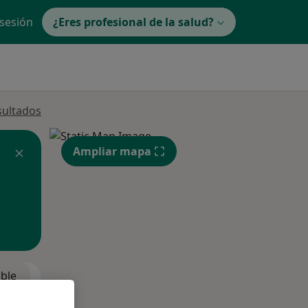
 sesión
¿Eres profesional de la salud?
sultados
Ampliar mapa
ible