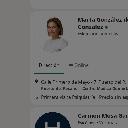
Marta González d
González
·
Ver más
Psiquiatra
Dirección
Online
Calle Primero de Mayo 47, Puerto 
Puerto del Rosario | Centro Médico Gomer
Primera visita Psiquiatría
Precio sin es
Carmen Mesa Gar
·
Ver más
Psicóloga