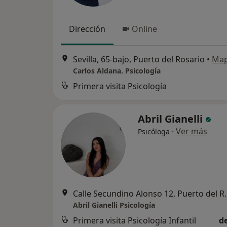
Dirección
Online
Sevilla, 65-bajo, Puerto del Rosario
•
Ma
Carlos Aldana. Psicología
Primera visita Psicología
Abril Gianelli
·
Ver más
Psicóloga
Calle Secundino A
Abril Gianelli Psicología
Primera visita Psicología Infantil
d