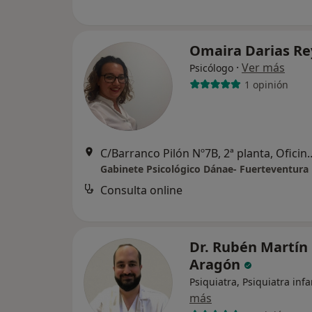
Omaira Darias R
·
Ver más
Psicólogo
1 opinión
C/Barranco Pilón Nº7B, 2ª planta, 
Gabinete Psicológico Dánae- Fuerteventura
Consulta online
Dr. Rubén Martín
Aragón
Psiquiatra, Psiquiatra infa
más