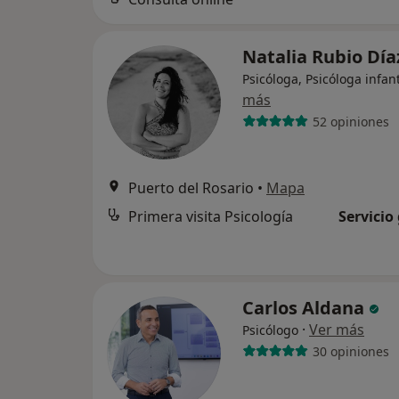
Natalia Rubio Dí
Psicóloga, Psicóloga infant
más
52 opiniones
Puerto del Rosario
•
Mapa
Primera visita Psicología
Servicio
Carlos Aldana
·
Ver más
Psicólogo
30 opiniones