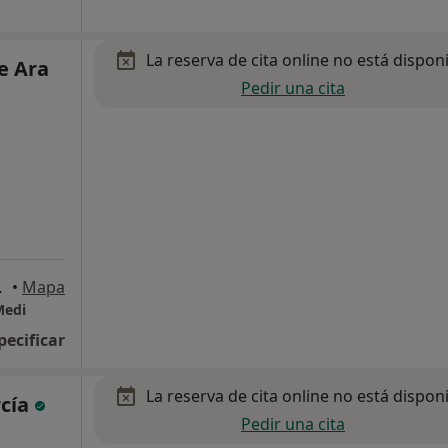
La reserva de cita online no está dispon
e Ara
Pedir una cita
del Rosario
•
Mapa
Medi
pecificar
La reserva de cita online no está dispon
cía
Pedir una cita