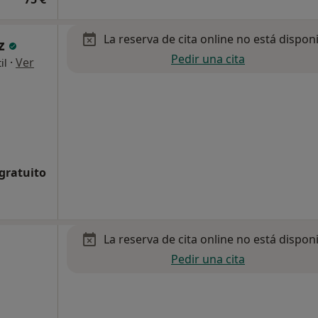
La reserva de cita online no está dispon
az
Pedir una cita
·
Ver
il
 gratuito
La reserva de cita online no está dispon
Pedir una cita