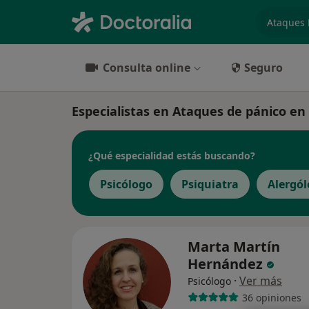
especiali
Consulta online
Seguro
Especialistas en Ataques de pánico en
¿Qué especialidad estás buscando?
Psicólogo
Psiquiatra
Alergó
Marta Martín
Hernández
·
Ver más
Psicólogo
36 opiniones