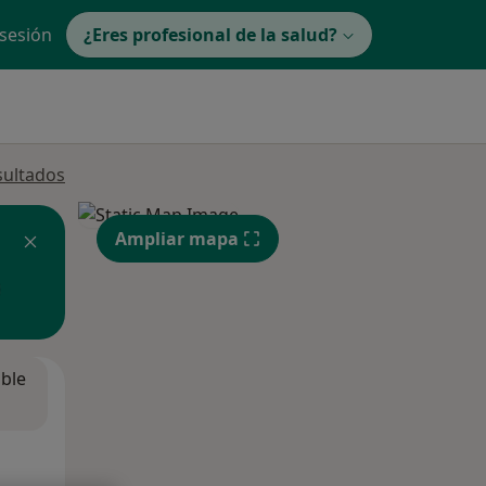
 sesión
¿Eres profesional de la salud?
sultados
Ampliar mapa
ible