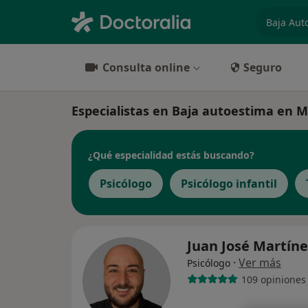
especiali
Consulta online
Seguro
Especialistas en Baja autoestima en M
¿Qué especialidad estás buscando?
Psicólogo
Psicólogo infantil
Juan José Martín
·
Ver más
Psicólogo
109 opiniones