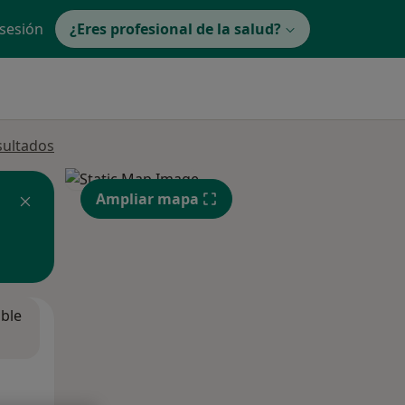
 sesión
¿Eres profesional de la salud?
sultados
Ampliar mapa
ible