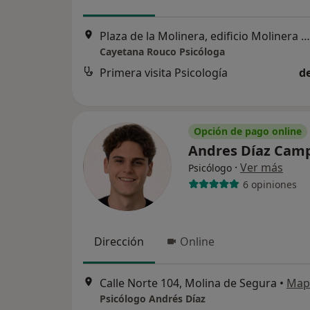
Plaza de la Molinera, edificio Molinera número 1, oficina 6, Molina de Segura
Cayetana Rouco Psicóloga
Primera visita Psicología
d
Opción de pago online
Andres Díaz Camp
·
Ver más
Psicólogo
6 opiniones
Dirección
Online
Calle Norte 104, Molina de Segura
•
Map
Psicólogo Andrés Díaz