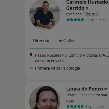
Carmelo Hurtado
Garrido
·
Ver más
Psicólogo
23 opiniones
Dirección
Online
Paseo Rosales 46, Edificio Victoria, 6ºA, Molina de
Consulta Privada
Primera visita Psicología
Laura de Pedro
Terapeuta complementari
más
3 opiniones