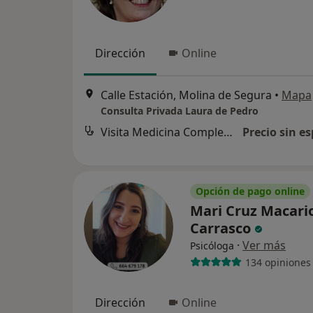
Dirección
Online
Calle Estación, Molina de Segura
•
Mapa
Consulta Privada Laura de Pedro
Visita Medicina Complementaria y terapias alternativas
Precio sin es
Opción de pago online
Mari Cruz Macari
Carrasco
·
Ver más
Psicóloga
134 opiniones
Dirección
Online