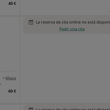
40 €
La reserva de cita online no está dispon
Pedir una cita
•
Mapa
a
60 €
La reserva de cita online no está dispon