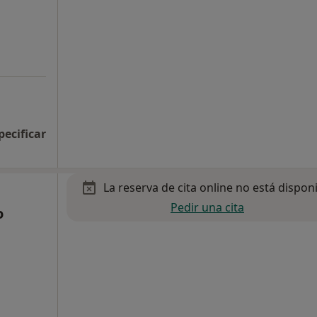
pecificar
La reserva de cita online no está dispon
Pedir una cita
o