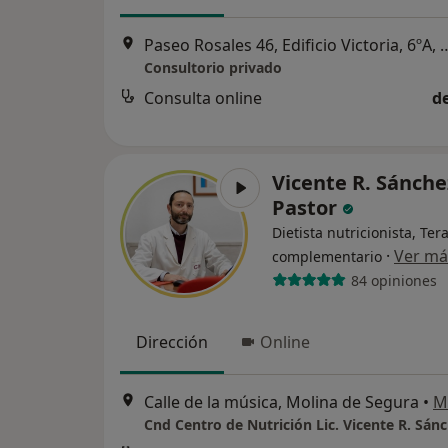
Paseo Rosales 46, Edificio Victoria
Consultorio privado
Consulta online
d
Vicente R. Sánche
Pastor
Dietista nutricionista, Te
·
Ver má
complementario
84 opiniones
Dirección
Online
Calle de la música, Molina de Segura
•
M
Cnd Centro de Nutrición Lic. Vicente R. Sán