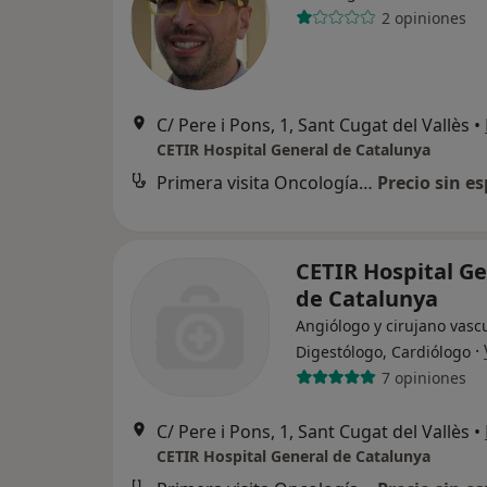
2 opiniones
C/ Pere i Pons, 1, Sant Cugat del Vallès
•
CETIR Hospital General de Catalunya
Primera visita Oncología Médica
Precio sin es
CETIR Hospital G
de Catalunya
Angiólogo y cirujano vascu
·
Digestólogo, Cardiólogo
7 opiniones
C/ Pere i Pons, 1, Sant Cugat del Vallès
•
CETIR Hospital General de Catalunya