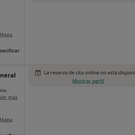
Mapa
pecificar
La reserva de cita online no está dispon
eneral
Mostrar perfil
lar,
Ver más
Mapa