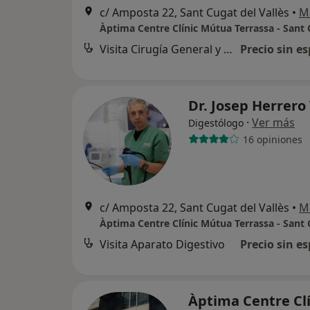
c/ Amposta 22, Sant Cugat del Vallès
•
M
Àptima Centre Clínic Mútua Terrassa - Sant
Visita Cirugía General y Ap. Digestivo
Precio sin es
Dr. Josep Herrero
·
Ver más
Digestólogo
16 opiniones
c/ Amposta 22, Sant Cugat del Vallès
•
M
Àptima Centre Clínic Mútua Terrassa - Sant
Visita Aparato Digestivo
Precio sin es
Àptima Centre Clí