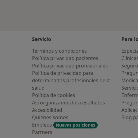
Servicio
Para l
Términos y condiciones
Especia
Política privacidad pacientes
Clínica
Política privacidad profesionales
Seguro
Política de privacidad para
Pregun
determinados profesionales de la
Medic
salud
Servici
Política de cookies
Enfer
Así organizamos los resultados
Pregun
Accesibilidad
Aplicac
Quiénes somos
Blog p
Empleos
Nuevas posiciones
Partners