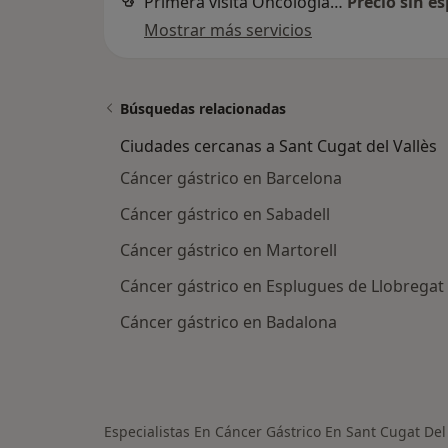
Primera visita Oncología Médica
Precio sin es
Mostrar más servicios
Búsquedas relacionadas
Ciudades cercanas a Sant Cugat del Vallès
Cáncer gástrico en Barcelona
Cáncer gástrico en Sabadell
Cáncer gástrico en Martorell
Cáncer gástrico en Esplugues de Llobregat
Cáncer gástrico en Badalona
Especialistas En Cáncer Gástrico En Sant Cugat Del