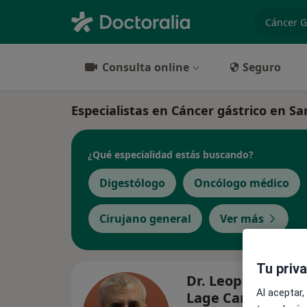
especiali
Consulta online
Seguro
Especialistas en Cáncer gástrico en Sa
¿Qué especialidad estás buscando?
Digestólogo
Oncólogo médico
Cirujano general
Ver más
Tu priv
Dr. Leopoldo Man
Al aceptar,
Lage Canedo