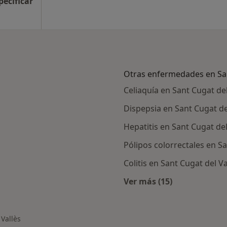
pecificar
Otras enfermedades en San
Celiaquía en Sant Cugat del
Dispepsia en Sant Cugat de
Hepatitis en Sant Cugat del
Pólipos colorrectales en Sa
Colitis en Sant Cugat del Va
Ver más (15)
Más en esta categor
 Vallès