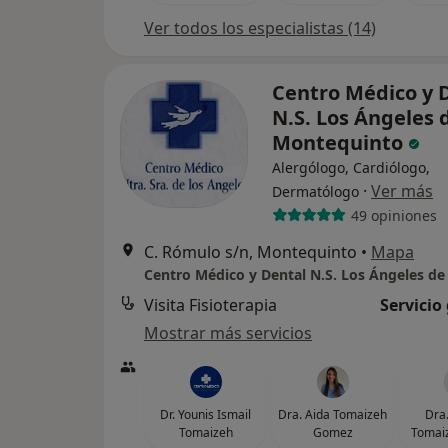
Ver todos los especialistas (14)
Centro Médico y 
N.S. Los Ángeles 
Montequinto
Alergólogo, Cardiólogo,
·
Ver más
Dermatólogo
49 opiniones
C. Rómulo s/n, Montequinto
•
Mapa
Visita Fisioterapia
Servicio
Mostrar más servicios
Dr. Younis Ismail
Dra. Aida Tomaizeh
Dra
Tomaizeh
Gomez
Tomai