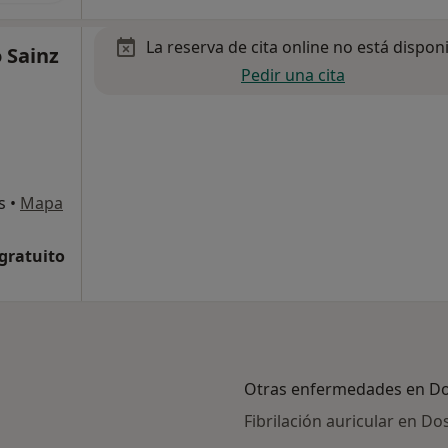
La reserva de cita online no está dispon
o Sainz
Pedir una cita
s
•
Mapa
 gratuito
Otras enfermedades en D
Fibrilación auricular en D