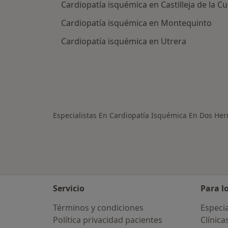
Cardiopatía isquémica en Castilleja de la C
Cardiopatía isquémica en Montequinto
Cardiopatía isquémica en Utrera
Especialistas En Cardiopatía Isquémica En Dos He
Servicio
Para l
Términos y condiciones
Especia
Política privacidad pacientes
Clínica