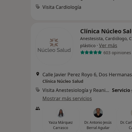
Visita Cardiología
Clínica Núcleo Sa
Anestesista, Cardiólogo, C
·
Ver más
plástico
603 opiniones
Calle Javier Perez Royo 6, Dos Hermanas
Clínica Núcleo Salud
Visita Anestesiología y Reanimación
Servicio
Mostrar más servicios
Yaiza Márquez
Dr. Antonio Jesús
Dr. Car
Carrasco
Berral Aguilar
C