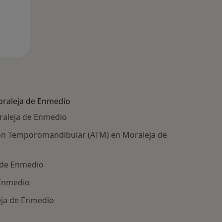
raleja de Enmedio
raleja de Enmedio
ción Temporomandibular (ATM) en Moraleja de
a de Enmedio
 Enmedio
eja de Enmedio