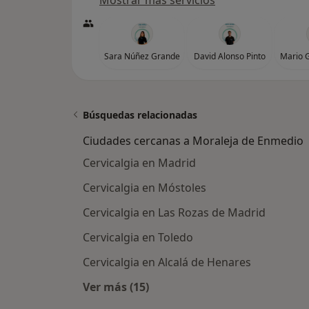
Mostrar más servicios
Sara Núñez Grande
David Alonso Pinto
Mario G
Búsquedas relacionadas
Ciudades cercanas a Moraleja de Enmedio
Cervicalgia en Madrid
Cervicalgia en Móstoles
Cervicalgia en Las Rozas de Madrid
Cervicalgia en Toledo
Cervicalgia en Alcalá de Henares
Ver más (15)
Más en esta categoría: Ciudades c