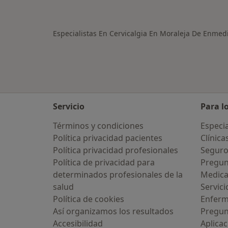
Especialistas En Cervicalgia En Moraleja De Enmed
Servicio
Para l
Términos y condiciones
Especia
Política privacidad pacientes
Clínica
Política privacidad profesionales
Seguro
Política de privacidad para
Pregun
determinados profesionales de la
Medic
salud
Servici
Política de cookies
Enfer
Así organizamos los resultados
Pregun
Accesibilidad
Aplicac