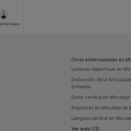
arcía Faura
Otras enfermedades en Mo
Lesiones deportivas en Mo
Disfunción de la Articula
Enmedio
Dolor cervical en Moralej
Esguinces en Moraleja de
Latigazo cervical en Moral
ercanas a Moraleja de Enmedio
Ver más (12)