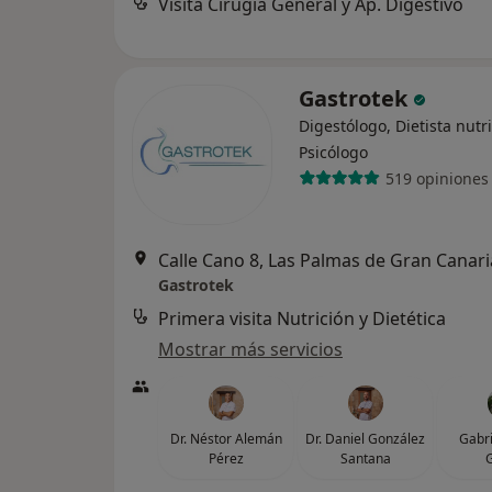
Visita Cirugía General y Ap. Digestivo
Gastrotek
Digestólogo, Dietista nutri
Psicólogo
519 opiniones
Calle Cano 8, Las Palmas de Gran Canari
Gastrotek
Primera visita Nutrición y Dietética
Mostrar más servicios
Dr. Néstor Alemán
Dr. Daniel González
Gabri
Pérez
Santana