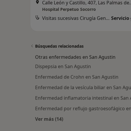
Calle León y Castillo, 4
Hospital Perpetuo Socorro
Visitas sucesivas Cirugía General y Ap. Digestivo
Servicio
Búsquedas relacionadas
Otras enfermedades en San Agustin
Dispepsia en San Agustin
Enfermedad de Crohn en San Agustin
Enfermedad de la vesícula biliar en San Agu
Enfermedad inflamatoria intestinal en San 
Enfermedad por reflujo gastroesofágico en
Ver más (14)
Más en esta categoría: Otras enfe