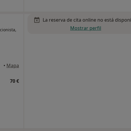
La reserva de cita online no está dispon
Mostrar perfil
cionista,
aria
•
Mapa
70 €