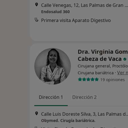
Calle Venegas, 12, Las Palmas de Gran Can
Endosalud 360
Primera visita Aparato Digestivo
Dra. Virginia Go
Cabeza de Vaca
Cirujana general, Proctólo
·
Ver 
Cirujana bariátrica
19 opiniones
Dirección 1
Dirección 2
Calle Luis Doreste Silva, 3, Las 
Obymed. Cirugía bariátrica.