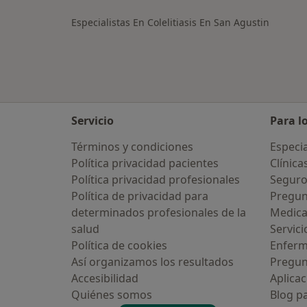
Especialistas En Colelitiasis En San Agustin
Servicio
Para l
Términos y condiciones
Especia
Política privacidad pacientes
Clínica
Política privacidad profesionales
Seguro
Política de privacidad para
Pregun
determinados profesionales de la
Medic
salud
Servici
Política de cookies
Enfer
Así organizamos los resultados
Pregun
Accesibilidad
Aplicac
Quiénes somos
Blog p