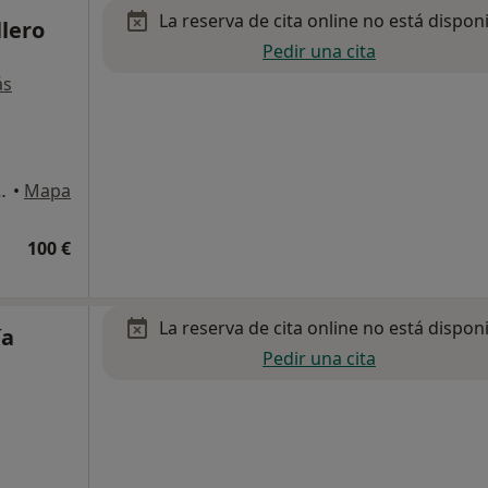
La reserva de cita online no está dispon
lero
Pedir una cita
ás
, Las Palmas de Gran Canaria
•
Mapa
100 €
La reserva de cita online no está dispon
ía
Pedir una cita