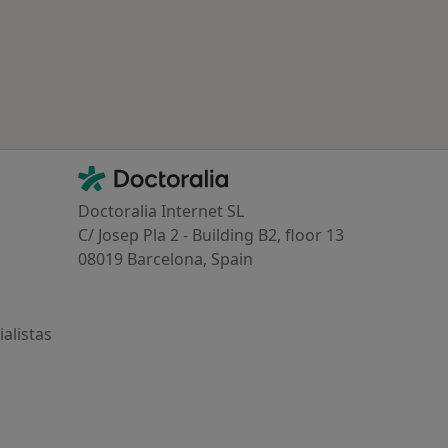
Contacto
Doctoralia - Página de inicio
Doctoralia Internet SL
C/ Josep Pla 2 - Building B2, floor 13
08019 Barcelona, Spain
alistas