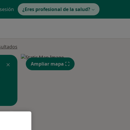
 sesión
¿Eres profesional de la salud?
sultados
Ampliar mapa
ible