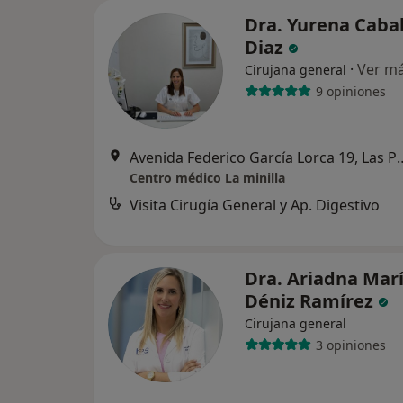
Dra. Yurena Cabal
Diaz
·
Ver m
Cirujana general
9 opiniones
Avenida Federico García Lorca 19
Centro médico La minilla
Visita Cirugía General y Ap. Digestivo
Dra. Ariadna Mar
Déniz Ramírez
Cirujana general
3 opiniones