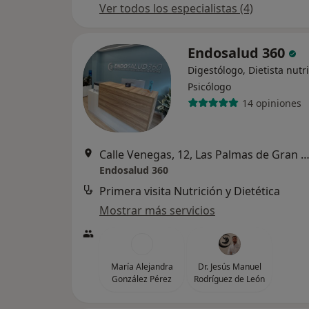
Ver todos los especialistas (4)
Endosalud 360
Digestólogo, Dietista nutri
Psicólogo
14 opiniones
Calle Venegas, 12, Las Palmas de Gran Can
Endosalud 360
Primera visita Nutrición y Dietética
Mostrar más servicios
María Alejandra
Dr. Jesús Manuel
González Pérez
Rodríguez de León