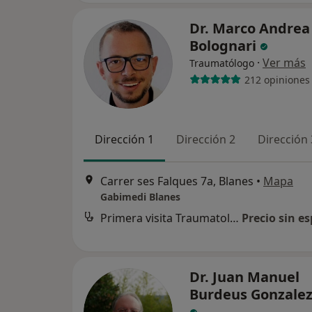
Dr. Marco Andrea
Bolognari
·
Ver más
Traumatólogo
212 opiniones
Dirección 1
Dirección 2
Dirección 
Carrer ses Falques 7a, Blanes
•
Mapa
Gabimedi Blanes
Primera visita Traumatología y Cirugía Ortopédica
Precio sin es
Dr. Juan Manuel
Burdeus Gonzalez