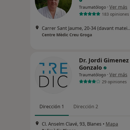
·
Ver más
Traumatólogo
183 opiniones
Carrer Sant Jaume, 20-34 (davant mate
Centre Mèdic Creu Groga
Dr. Jordi Gimenez
Gonzalo
·
Ver más
Traumatólogo
29 opiniones
Dirección 1
Dirección 2
Cl. Anselm Clavé, 93, Blanes
•
Mapa