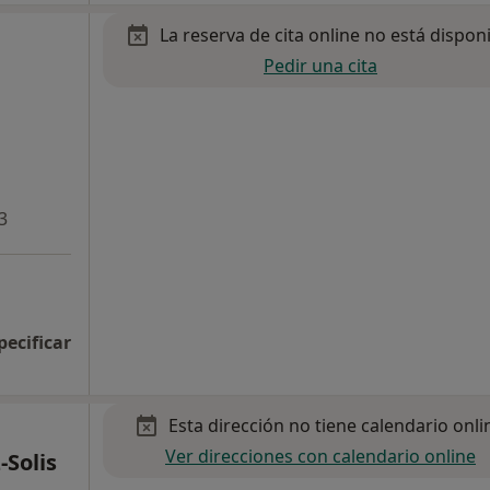
La reserva de cita online no está dispon
Pedir una cita
3
pecificar
Esta dirección no tiene calendario onli
Ver direcciones con calendario online
-Solis