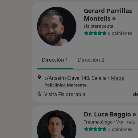
Gerard Parrillas
Montells
Fisioterapeuta
8 opiniones
Dirección 1
Dirección 2
c/Anselm Clave 148, Calella
•
Mapa
Policlinica Maresme
Visita Fisioterapia
d
Dr. Luca Baggio
·
Ver más
Traumatólogo
3 opiniones