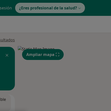
 sesión
¿Eres profesional de la salud?
sultados
Ampliar mapa
ible