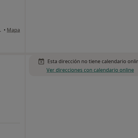
ix N-II), Calella
•
Mapa
Esta dirección no tiene calendario onli
Ver direcciones con calendario online