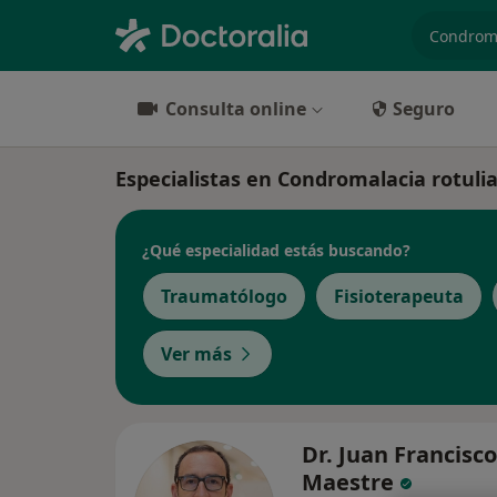
especiali
Consulta online
Seguro
Especialistas en Condromalacia rotul
¿Qué especialidad estás buscando?
Traumatólogo
Fisioterapeuta
Ver más
Dr. Juan Francisc
Maestre