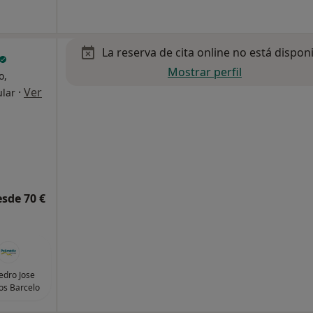
La reserva de cita online no está dispon
Mostrar perfil
o,
·
Ver
ular
esde 70 €
Pedro Jose
s Barcelo