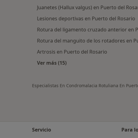
Juanetes (Hallux valgus) en Puerto del Rosa
Lesiones deportivas en Puerto del Rosario
Rotura del ligamento cruzado anterior en P
Rotura del manguito de los rotadores en P
Artrosis en Puerto del Rosario
Ver más (15)
Más en esta categoría: Otras enfe
Especialistas En Condromalacia Rotuliana En Puert
Servicio
Para l