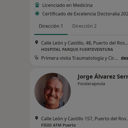
Licenciado en Medicina
Certificado de Excelencia Doctoralia 20
Dirección 1
Dirección 2
Calle León y Castillo, 48, Puerto del 
HOSPITAL PARQUE FUERTEVENTURA
Primera visita Traumatología y Cirugía Ortopédica
des
Jorge Álvarez Ser
Fisioterapeuta
Calle León y Castill
FISIO ATM Puerto