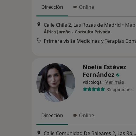
Dirección
Online
Calle Chile 2, Las Rozas de Madrid
•
Map
África Jareño - Consulta Privada
Noelia Estévez
Fernández
·
Ver más
Psicóloga
35 opiniones
Dirección
Online
Calle Comunidad De Baleares 2, Las Rozas de Ma