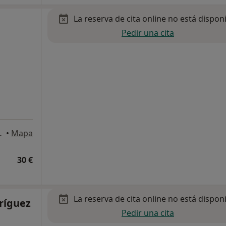
La reserva de cita online no está dispon
Pedir una cita
s Rozas de Madrid
•
Mapa
30 €
La reserva de cita online no está dispon
ríguez
Pedir una cita