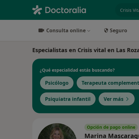
especiali
Consulta online
Seguro
Especialistas en Crisis vital en Las Ro
¿Qué especialidad estás buscando?
Psicólogo
Terapeuta complement
Psiquiatra infantil
Ver más
Opción de pago online
Marina Mascaraq