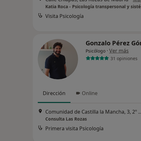
Katia Roca - Psicología transpersonal y sist
Visita Psicología
Gonzalo Pérez G
·
Ver más
Psicólogo
31 opiniones
Dirección
Online
Comunidad de Castilla la Mancha, 3, 2º derecha
Consulta Las Rozas
Primera visita Psicología