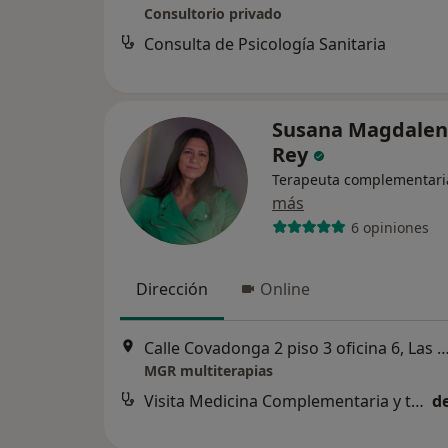
Consultorio privado
Consulta de Psicología Sanitaria
Susana Magdalen
Rey
Terapeuta complementari
más
6 opiniones
Dirección
Online
Calle Covadonga 2 piso 3 oficina 6, Las Rozas 
MGR multiterapias
Visita Medicina Complementaria y terapias alternativas
d