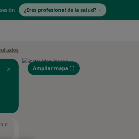
 sesión
¿Eres profesional de la salud?
sultados
Ampliar mapa
ible