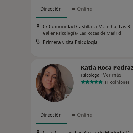
Dirección
Online
C/ Comunidad Castilla la Mancha, Las
Galler Psicología- Las Rozas de Madrid
Primera visita Psicología
Katia Roca Pedra
·
Ver más
Psicóloga
11 opiniones
Dirección
Online
Calle Chiapas, Las Rozas de Madrid
•
Ma