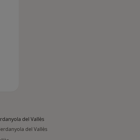
danyola del Vallès
erdanyola del Vallès