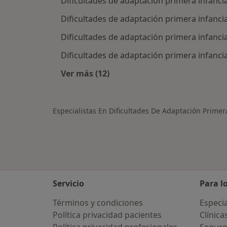
Dificultades de adaptación primera infanci
Dificultades de adaptación primera infanci
Dificultades de adaptación primera infancia
Dificultades de adaptación primera infanc
Ver más (12)
Más en esta categoría: Ciudades ce
Especialistas En Dificultades De Adaptación Primer
Servicio
Para l
Términos y condiciones
Especia
Política privacidad pacientes
Clínica