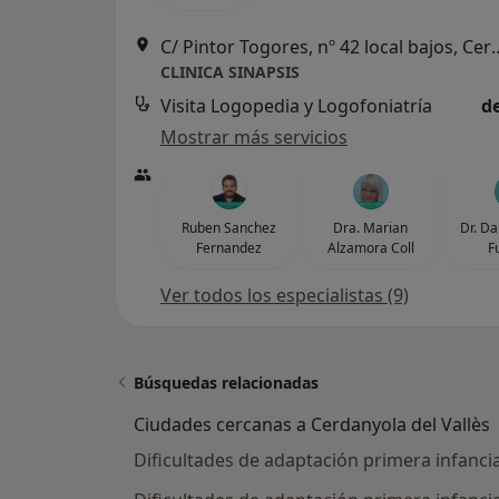
C/ Pintor Togores, nº 42 local 
CLINICA SINAPSIS
Visita Logopedia y Logofoniatría
d
Mostrar más servicios
Ruben Sanchez
Dra. Marian
Dr. Da
Fernandez
Alzamora Coll
F
Ver todos los especialistas (9)
Búsquedas relacionadas
Ciudades cercanas a Cerdanyola del Vallès
Dificultades de adaptación primera infanci