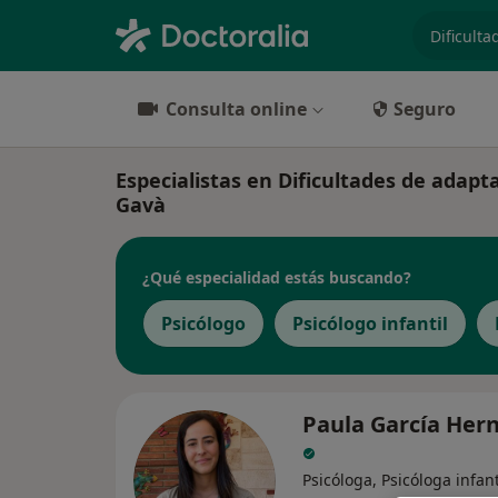
especiali
Consulta online
Seguro
Especialistas en Dificultades de adapt
Gavà
¿Qué especialidad estás buscando?
Psicólogo
Psicólogo infantil
Paula García Her
Psicóloga, Psicóloga infant