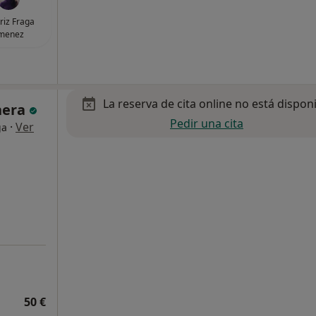
riz Fraga
imenez
La reserva de cita online no está dispon
nera
Pedir una cita
·
Ver
ga
50 €