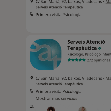
C/ San Marià, 92, baixos, Viladecans
•
Ma
Serveis Atenció Terapèutica
Primera visita Psicología
Serveis Atenció
Terapèutica
Psicólogo, Psicólogo infant
272 opiniones
C/ San Marià, 92, baixos, Viladecans
•
Ma
Serveis Atenció Terapèutica
Primera visita Psicología
Mostrar más servicios