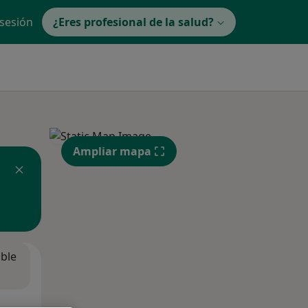
 sesión
¿Eres profesional de la salud?
Ampliar mapa
ible