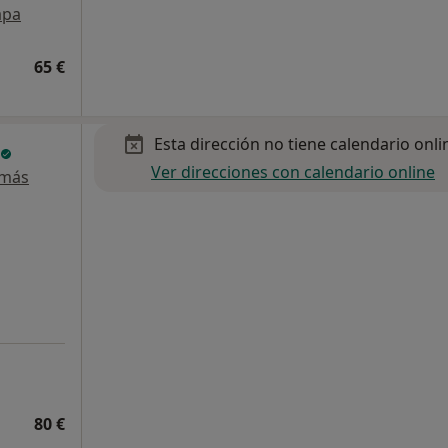
pa
65 €
Esta dirección no tiene calendario onli
Ver direcciones con calendario online
 más
80 €