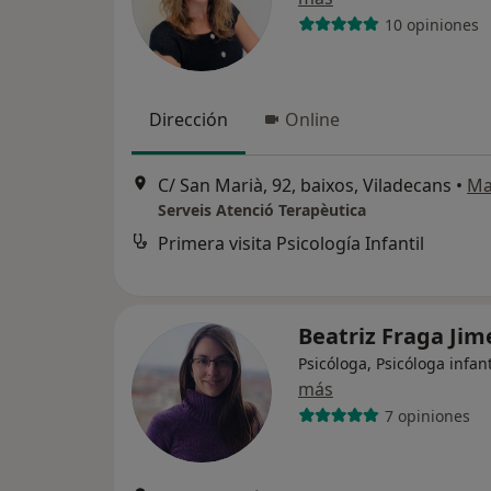
10 opiniones
Dirección
Online
C/ San Marià, 92, baixos, Viladecans
•
Ma
Serveis Atenció Terapèutica
Primera visita Psicología Infantil
Beatriz Fraga Ji
Psicóloga, Psicóloga infant
más
7 opiniones