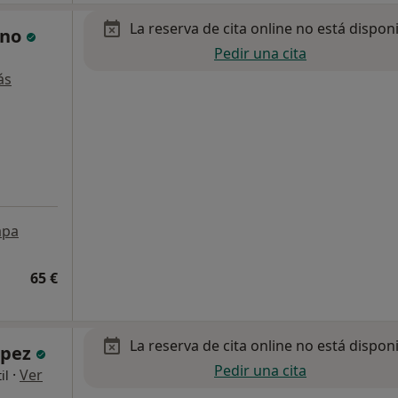
La reserva de cita online no está dispon
eno
Pedir una cita
,
ás
pa
65 €
La reserva de cita online no está dispon
opez
Pedir una cita
·
Ver
il