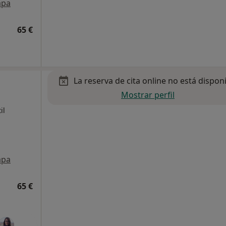
pa
65 €
La reserva de cita online no está dispon
Mostrar perfil
il
pa
65 €