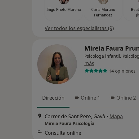
Iñigo Prieto Moreno
Carla Moruno
Beat
Fernández
J
Ver todos los especialistas (9)
Mireia Faura Pru
Psicóloga infantil, Psicólo
más
14 opiniones
Dirección
Online 1
Online 2
Carrer de Sant Pere, Gavà
•
Mapa
Mireia Faura Psicología
Consulta online