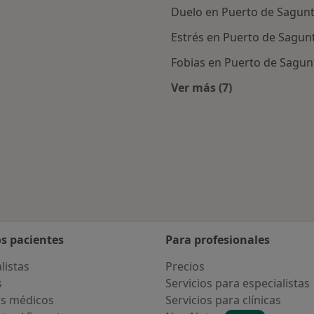
Duelo en Puerto de Sagun
Estrés en Puerto de Sagun
Fobias en Puerto de Sagun
Ver más (7)
rcanas a Puerto de Sagunto
Más en esta categor
os pacientes
Para profesionales
listas
Precios
s
Servicios para especialistas
s médicos
Servicios para clínicas