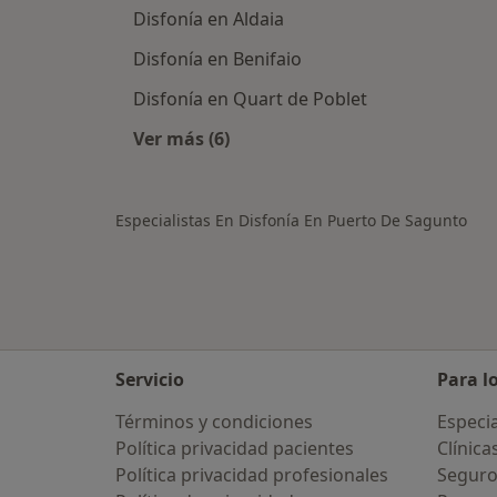
Disfonía en Aldaia
Disfonía en Benifaio
Disfonía en Quart de Poblet
Ver más (6)
Más en esta categoría: Ciudades ce
Especialistas En Disfonía En Puerto De Sagunto
Servicio
Para l
Términos y condiciones
Especia
Política privacidad pacientes
Clínica
Política privacidad profesionales
Seguro