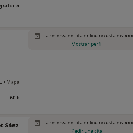
 gratuito
La reserva de cita online no está dispon
Mostrar perfil
re 54, 2-4, Puerto de Sagunto
•
Mapa
60 €
La reserva de cita online no está dispon
t Sáez
Pedir una cita