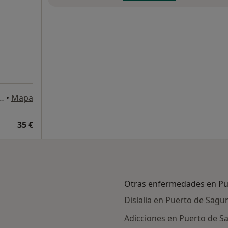
re 54, 2-4, Puerto de Sagunto
•
Mapa
35 €
Otras enfermedades en Pu
Dislalia en Puerto de Sagu
Adicciones en Puerto de S