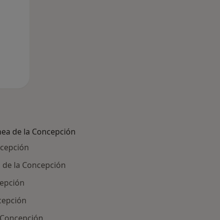
ea de la Concepción
ncepción
a de la Concepción
cepción
ncepción
a Concepción