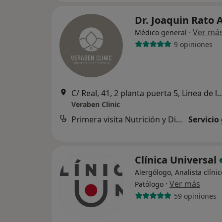
Dr. Joaquin Rato 
·
Ver má
Médico general
9 opiniones
C/ Real, 41, 2 planta puerta 5, Linea de 
Veraben Clinic
Primera visita Nutrición y Dietética
Servicio
Clínica Universal
Alergólogo, Analista clínic
·
Ver más
Patólogo
59 opiniones