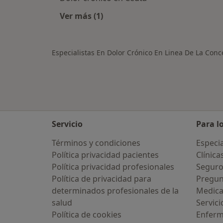
Ver más (1)
Más en esta categoría: Ciudades ce
Especialistas En Dolor Crónico En Linea De La Con
Servicio
Para l
Términos y condiciones
Especia
Política privacidad pacientes
Clínica
Política privacidad profesionales
Seguro
Política de privacidad para
Pregun
determinados profesionales de la
Medic
salud
Servici
Política de cookies
Enfer