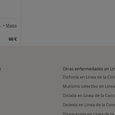
6, Linea de la Concepción
•
Mapa
60 €
n
Otras enfermedades en Lin
Disfonía en Linea de la Co
Mutismo selectivo en Line
Dislalia en Linea de la Con
Dislexia en Linea de la Co
Dispareunia en Linea de l