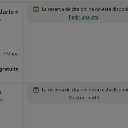
La reserva de cita online no está dispon
Alario
Pedir una cita
s
la Concepción
•
Mapa
 gratuito
La reserva de cita online no está dispon
Mostrar perfil
o,