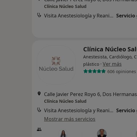
Clínica Núcleo Salud
Visita Anestesiología y Reanimación
Servicio
Clínica Núcleo Sa
Anestesista, Cardiólogo, C
·
Ver más
plástico
606 opiniones
Calle Javier Perez Royo 6, Dos Hermanas
Clínica Núcleo Salud
Visita Anestesiología y Reanimación
Servicio
Mostrar más servicios