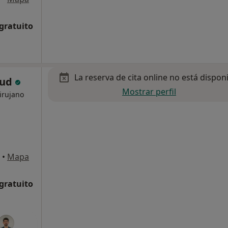
 gratuito
La reserva de cita online no está dispon
lud
Mostrar perfil
irujano
•
Mapa
 gratuito