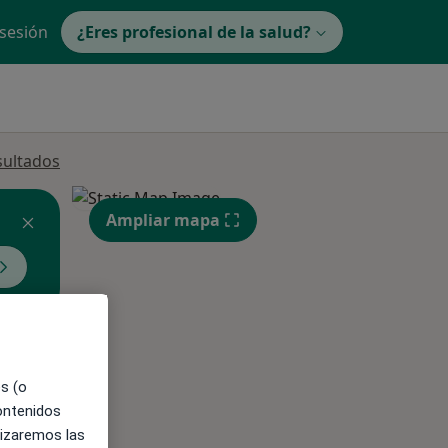
 sesión
¿Eres profesional de la salud?
sultados
Ampliar mapa
ible
es (o
contenidos
lizaremos las