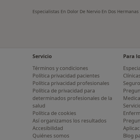
Especialistas En Dolor De Nervio En Dos Hermanas
Servicio
Para l
Términos y condiciones
Especia
Política privacidad pacientes
Clínica
Política privacidad profesionales
Seguro
Política de privacidad para
Pregun
determinados profesionales de la
Medic
salud
Servici
Política de cookies
Enfer
Así organizamos los resultados
Pregun
Accesibilidad
Aplicac
Quiénes somos
Blog p