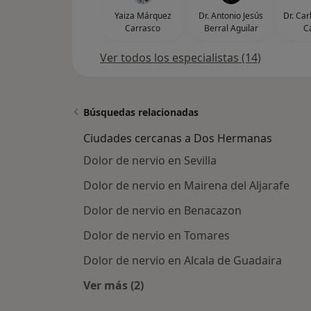
Yaiza Márquez
Dr. Antonio Jesús
Dr. Car
Carrasco
Berral Aguilar
C
Ver todos los especialistas (14)
Búsquedas relacionadas
Ciudades cercanas a Dos Hermanas
Dolor de nervio en Sevilla
Dolor de nervio en Mairena del Aljarafe
Dolor de nervio en Benacazon
Dolor de nervio en Tomares
Dolor de nervio en Alcala de Guadaira
Ver más (2)
Más en esta categoría: Ciudades c