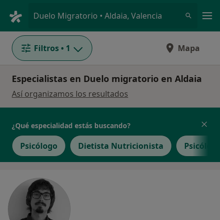
Men
Duelo Migratorio • Aldaia, Valencia
Filtros
• 1
Mapa
Especialistas en Duelo migratorio en Aldaia
Así organizamos los resultados
¿Qué especialidad estás buscando?
Psicólogo
Dietista Nutricionista
Psicólogo