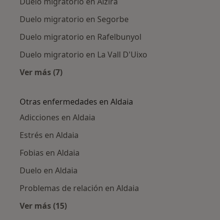
Duelo migratorio en Alzira
Duelo migratorio en Segorbe
Duelo migratorio en Rafelbunyol
Duelo migratorio en La Vall D'Uixo
Ver más (7)
Más en esta categoría: Ciudades cercanas a A
Otras enfermedades en Aldaia
Adicciones en Aldaia
Estrés en Aldaia
Fobias en Aldaia
Duelo en Aldaia
Problemas de relación en Aldaia
Ver más (15)
Más en esta categoría: Otras enfermedades e