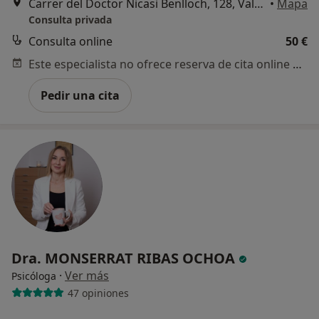
Carrer del Doctor Nicasi Benlloch, 128, Valencia
•
Mapa
Consulta privada
Consulta online
50 €
Este especialista no ofrece reserva de cita online en esta dirección.
Pedir una cita
Dra. MONSERRAT RIBAS OCHOA
·
Ver más
Psicóloga
47 opiniones