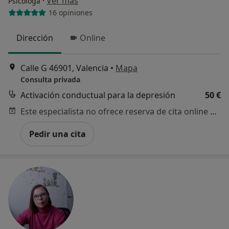
·
Ver más
Psicóloga
16 opiniones
Dirección
Online
Calle G 46901, Valencia
•
Mapa
Consulta privada
Activación conductual para la depresión
50 €
Este especialista no ofrece reserva de cita online en esta dirección.
Pedir una cita