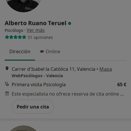
Alberto Ruano Teruel
·
Ver más
Psicólogo
51 opiniones
Dirección
Online
Carrer d'Isabel la Catòlica 11, Valencia
•
Mapa
WebPsicólogos - Valencia
Primera visita Psicología
65 €
Este especialista no ofrece reserva de cita online en esta dirección.
Pedir una cita