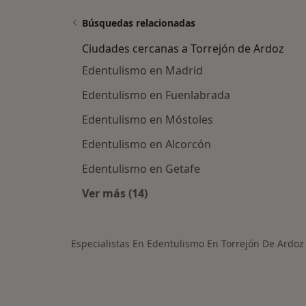
Búsquedas relacionadas
Ciudades cercanas a Torrejón de Ardoz
Edentulismo en Madrid
Edentulismo en Fuenlabrada
Edentulismo en Móstoles
Edentulismo en Alcorcón
Edentulismo en Getafe
Ver más (14)
Más en esta categoría: Ciudades ce
Especialistas En Edentulismo En Torrejón De Ardoz