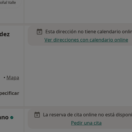
ñal Valle
Esta dirección no tiene calendario onli
ndez
Ver direcciones con calendario online
•
Mapa
pecificar
La reserva de cita online no está dispon
lano
Pedir una cita