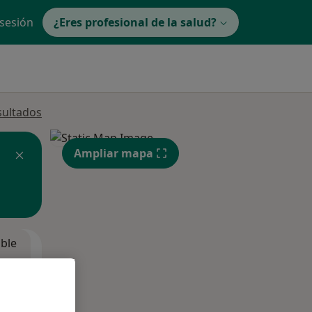
 sesión
¿Eres profesional de la salud?
sultados
Ampliar mapa
ible