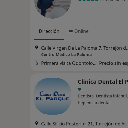
Dirección
Online
Calle Virgen De La Palom
Centro Médico La Paloma
Primera visita Odontología
Precio sin es
Clinica Dental El
Dentista, Dentista infantil,
Higienista dental
Calle Silicio Posteri