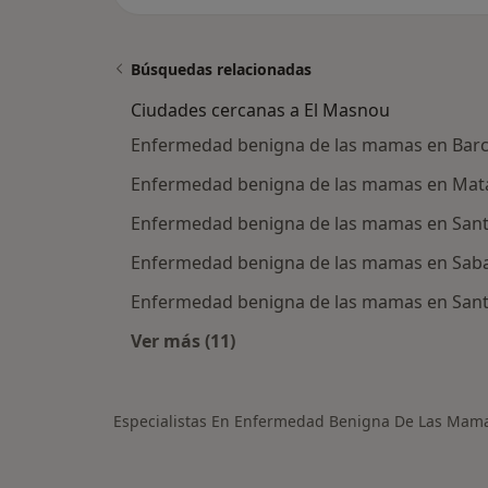
Búsquedas relacionadas
Ciudades cercanas a El Masnou
Enfermedad benigna de las mamas en Bar
Enfermedad benigna de las mamas en Mat
Enfermedad benigna de las mamas en Sant 
Enfermedad benigna de las mamas en Saba
Enfermedad benigna de las mamas en Sant 
Ver más (11)
Más en esta categoría: Ciudades c
Especialistas En Enfermedad Benigna De Las Mam