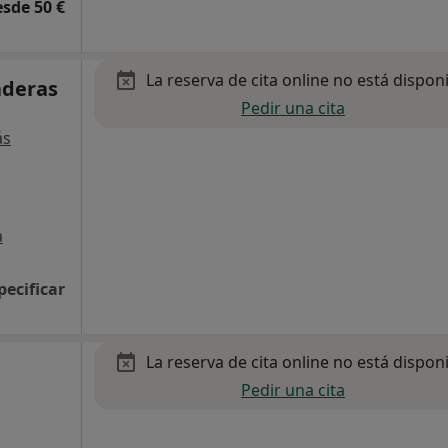
esde 50 €
La reserva de cita online no está dispon
aderas
Pedir una cita
ás
a
pecificar
La reserva de cita online no está dispon
Pedir una cita