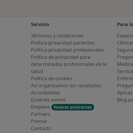
Servicio
Para l
Términos y condiciones
Especia
Política privacidad pacientes
Clínica
Política privacidad profesionales
Seguro
Política de privacidad para
Pregun
determinados profesionales de la
Medic
salud
Servici
Política de cookies
Enfer
Así organizamos los resultados
Pregun
Accesibilidad
Aplicac
Quiénes somos
Blog p
Empleos
Nuevas posiciones
Partners
Prensa
Contacto