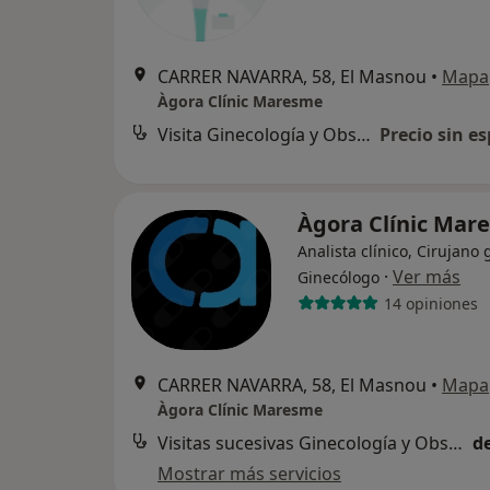
CARRER NAVARRA, 58, El Masnou
•
Mapa
Àgora Clínic Maresme
Visita Ginecología y Obstetricia
Precio sin es
Àgora Clínic Ma
Analista clínico, Cirujano 
·
Ver más
Ginecólogo
14 opiniones
CARRER NAVARRA, 58, El Masnou
•
Mapa
Àgora Clínic Maresme
Visitas sucesivas Ginecología y Obstetricia
d
Mostrar más servicios