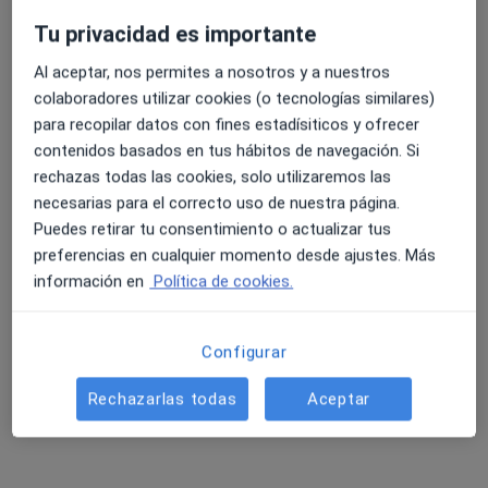
Mostrar perfil
Tu privacidad es importante
Al aceptar, nos permites a nosotros y a nuestros
colaboradores utilizar cookies (o tecnologías similares)
para recopilar datos con fines estadísiticos y ofrecer
contenidos basados en tus hábitos de navegación. Si
rechazas todas las cookies, solo utilizaremos las
necesarias para el correcto uso de nuestra página.
Puedes retirar tu consentimiento o actualizar tus
Clínica Mejórate
preferencias en cualquier momento desde ajustes. Más
información en
Política de cookies.
·
Ver más
Cirujano general, Cirujano plástico, Fisioterapeuta
192 opiniones
C. Via Augusta 42, Los Montesinos
•
Mapa
Configurar
Clínica Mejórate
Rechazarlas todas
Aceptar
Primera visita Cirugía General y Ap. Digestivo
Servicio gratuito
Mostrar más servicios
Ningún profesional de este centro tiene citas disponibles