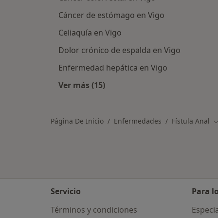
Cáncer de estómago en Vigo
Celiaquía en Vigo
Dolor crónico de espalda en Vigo
Enfermedad hepática en Vigo
Ver más (15)
Más en esta categoría: Otras enfe
Página De Inicio
Enfermedades
Fístula Anal
C
Servicio
Para l
Términos y condiciones
Especia