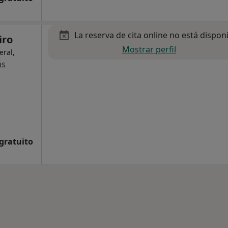
La reserva de cita online no está dispon
iro
Mostrar perfil
eral,
ás
 gratuito