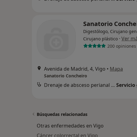
Sanatorio Conche
Digestólogo, Cirujano gen
·
Ver m
Cirujano plástico
200 opiniones
Avenida de Madrid, 4, Vigo
•
Mapa
Sanatorio Concheiro
Drenaje de absceso perianal o glúteo
Servicio
Búsquedas relacionadas
Otras enfermedades en Vigo
Cáncer colorrectal en Vigo