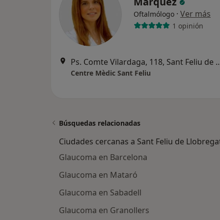
Márquez
·
Ver más
Oftalmólogo
1 opinión
Ps. Comte Vilardaga, 118, Sant Fe
Centre Mèdic Sant Feliu
Búsquedas relacionadas
Ciudades cercanas a Sant Feliu de Llobrega
Glaucoma en Barcelona
Glaucoma en Mataró
Glaucoma en Sabadell
Glaucoma en Granollers