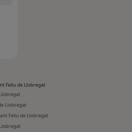
t Feliu de Llobregat
 Llobregat
 de Llobregat
Sant Feliu de Llobregat
 Llobregat