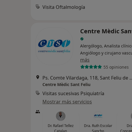
Visita Oftalmología
Centre Mèdic Sant
Alergólogo, Analista clínic
Angiólogo y cirujano vasc
más
55 opiniones
Ps. Comte Vilardaga, 118, Sant Fe
Centre Mèdic Sant Feliu
Visitas sucesivas Psiquiatría
Mostrar más servicios
Dr. Rafael Tellez
Dra. Ruth Escolar
Dra
Catalan
Sancho
Concep