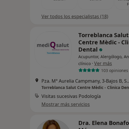
F
Ver todos los especialistas (18)
Torreblanca Salut
Centre Mèdic - Cli
Dental
Acupuntor, Alergólogo, An
·
Ver más
clínico
103 opiniones
Pza. Mª Aurelia Campmany, 3-Bajo
Torreblanca Salut Centre Mèdic - Clinica Den
Visitas sucesivas Podología
Mostrar más servicios
Dra. Elena Bonaf