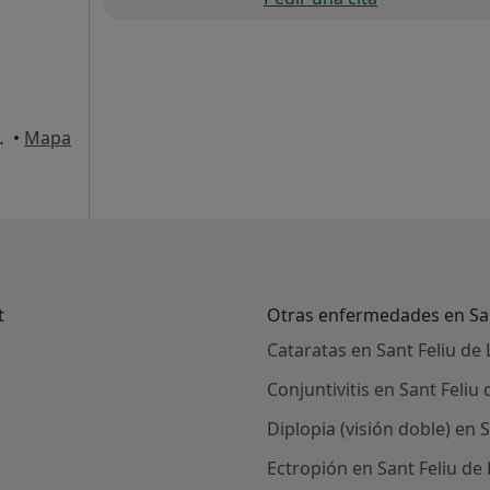
liu de Llobregat
•
Mapa
t
Otras enfermedades en San
Cataratas en Sant Feliu de
Conjuntivitis en Sant Feliu
Diplopia (visión doble) en 
Ectropión en Sant Feliu de