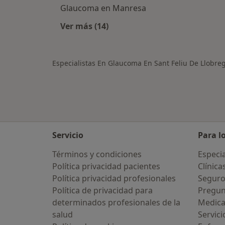
Glaucoma en Manresa
Ver más (14)
Más en esta categoría: Ciudades ce
Especialistas En Glaucoma En Sant Feliu De Llobre
Servicio
Para l
Términos y condiciones
Especia
Política privacidad pacientes
Clínica
Política privacidad profesionales
Seguro
Política de privacidad para
Pregun
determinados profesionales de la
Medic
salud
Servici