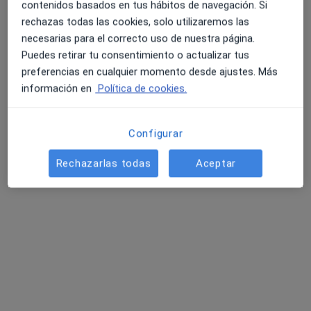
contenidos basados en tus hábitos de navegación. Si
rechazas todas las cookies, solo utilizaremos las
necesarias para el correcto uso de nuestra página.
Puedes retirar tu consentimiento o actualizar tus
preferencias en cualquier momento desde ajustes. Más
información en
Política de cookies.
Clínica Victoria - Centro Interdisciplinar
Avanzado
·
Ver más
Configurar
Fisioterapeuta, Logopeda, Médico estético
734 opiniones
Rechazarlas todas
Aceptar
Calle Hernán Cortés 16, Santa Pola
•
Mapa
Clínica Victoria - Centro Interdisciplinar Avanzado
Primera visita Podología
35 €
Mostrar más servicios
Martin Turri
Mónica Garrido
Teresa de Jesús
Crespo
Pascual Adsuar