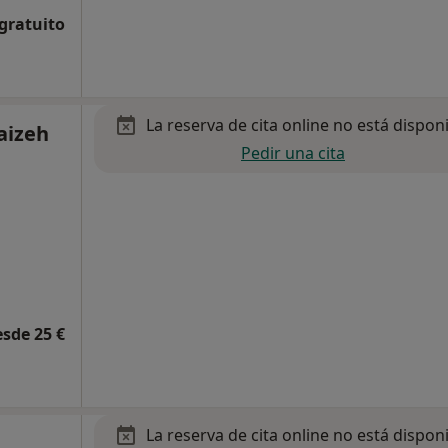
 gratuito
La reserva de cita online no está dispon
aizeh
Pedir una cita
esde 25 €
La reserva de cita online no está dispon