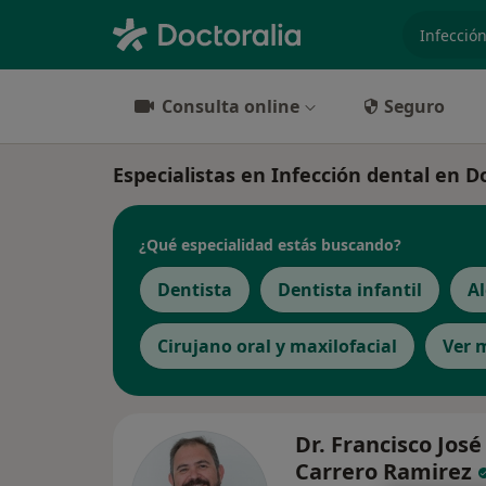
especiali
Consulta online
Seguro
Especialistas en Infección dental en
¿Qué especialidad estás buscando?
Dentista
Dentista infantil
A
Cirujano oral y maxilofacial
Ver 
Dr. Francisco José
Carrero Ramirez