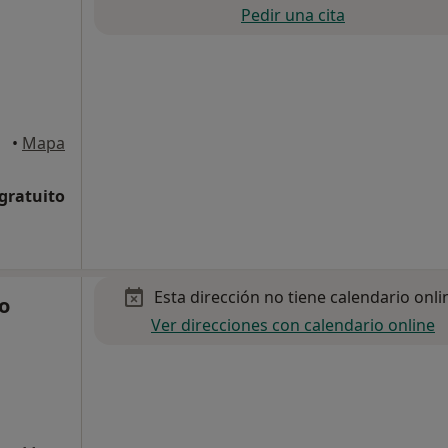
Pedir una cita
anas
•
Mapa
 gratuito
Esta dirección no tiene calendario onli
lo
Ver direcciones con calendario online