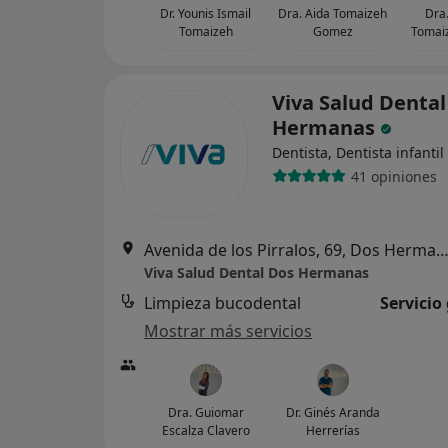
Dr. Younis Ismail
Dra. Aida Tomaizeh
Dra
Tomaizeh
Gomez
Tomai
Viva Salud Dental
Hermanas
Dentista, Dentista infantil
41 opiniones
Avenida de los Pirralos, 69, Dos Herm
Viva Salud Dental Dos Hermanas
Limpieza bucodental
Servicio
Mostrar más servicios
Dra. Guiomar
Dr. Ginés Aranda
Escalza Clavero
Herrerías