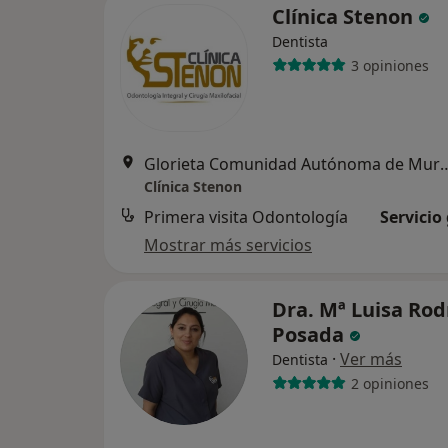
Clínica Stenon
Dentista
3 opiniones
Glorieta Comunidad Autónoma de Mu
Clínica Stenon
Primera visita Odontología
Servicio
Mostrar más servicios
Dra. Mª Luisa Rod
Posada
·
Ver más
Dentista
2 opiniones