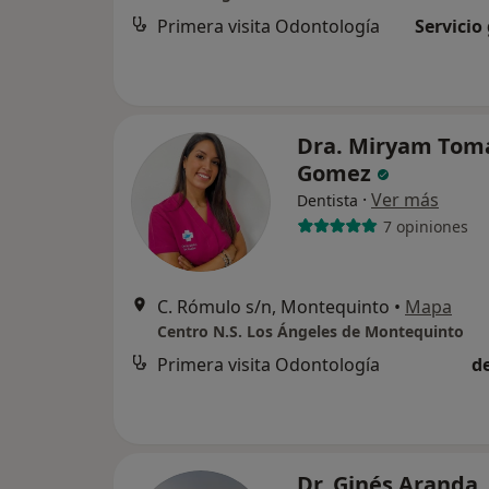
Primera visita Odontología
Servicio
Dra. Miryam Tom
Gomez
·
Ver más
Dentista
7 opiniones
C. Rómulo s/n, Montequinto
•
Mapa
Centro N.S. Los Ángeles de Montequinto
Primera visita Odontología
d
Dr. Ginés Aranda