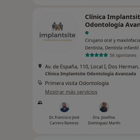
Clínica Implantsi
Odontología Ava
Cirujano oral y maxilofacia
Dentista, Dentista infantil
56 opiniones
Av. de España, 110, Local
Clínica Implantsite Odontología Avanzada
Primera visita Odontología
Mostrar más servicios
Dr. Francisco José
Dra. Josefina
Carrero Ramirez
Dominguez Martín