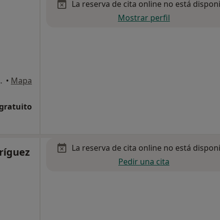
La reserva de cita online no está dispon
Mostrar perfil
rcia, 3, Dos Hermanas
•
Mapa
 gratuito
La reserva de cita online no está dispon
ríguez
Pedir una cita