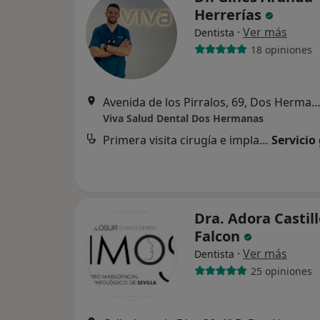
Herrerías
·
Ver más
Dentista
18 opiniones
Avenida de los Pirralos, 69, Dos Herm
Viva Salud Dental Dos Hermanas
Primera visita cirugía e implantes
Servicio
Dra. Adora Castil
Falcon
·
Ver más
Dentista
25 opiniones