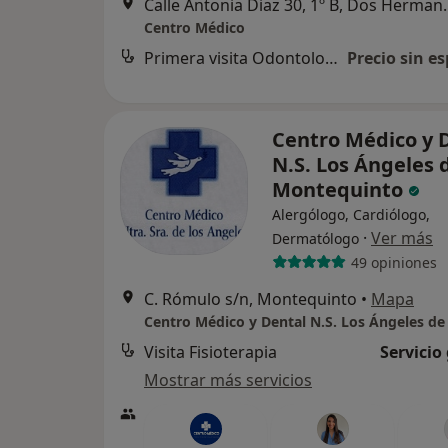
Calle Antonia D
Centro Médico
Primera visita Odontología
Precio sin es
Centro Médico y 
N.S. Los Ángeles 
Montequinto
Alergólogo, Cardiólogo,
·
Ver más
Dermatólogo
49 opiniones
C. Rómulo s/n, Montequinto
•
Mapa
Visita Fisioterapia
Servicio
Mostrar más servicios