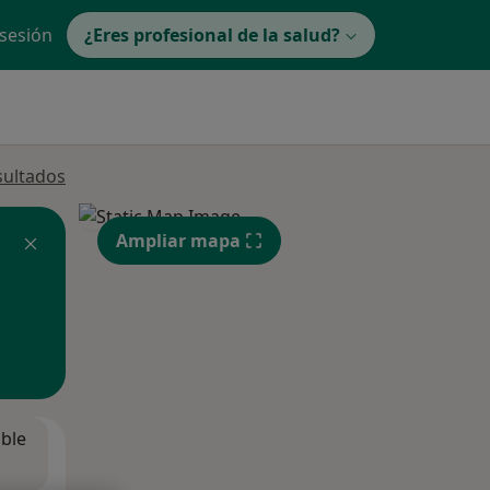
 sesión
¿Eres profesional de la salud?
sultados
Ampliar mapa
ible