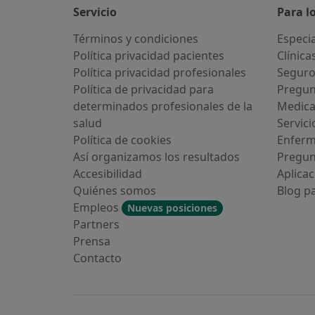
Servicio
Para l
Términos y condiciones
Especia
Política privacidad pacientes
Clínica
Política privacidad profesionales
Seguro
Política de privacidad para
Pregun
determinados profesionales de la
Medic
salud
Servici
Política de cookies
Enfer
Así organizamos los resultados
Pregun
Accesibilidad
Aplicac
Quiénes somos
Blog p
Empleos
Nuevas posiciones
Partners
Prensa
Contacto