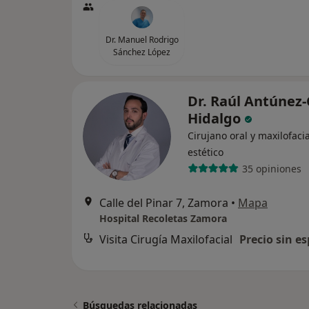
Dr. Manuel Rodrigo
Sánchez López
Dr. Raúl Antúnez
Hidalgo
Cirujano oral y maxilofaci
estético
35 opiniones
Calle del Pinar 7, Zamora
•
Mapa
Hospital Recoletas Zamora
Visita Cirugía Maxilofacial
Precio sin es
Búsquedas relacionadas