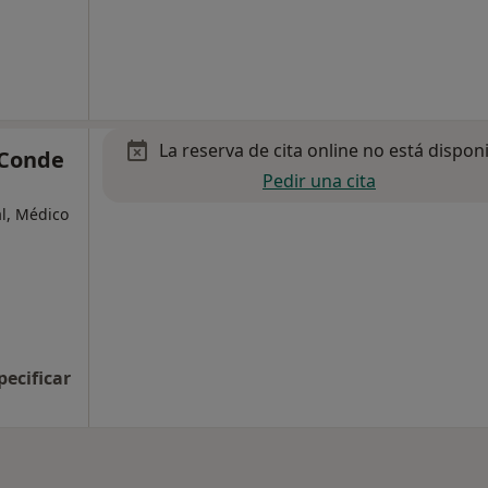
La reserva de cita online no está dispon
-Conde
Pedir una cita
al, Médico
pecificar