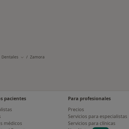
 Dentales
Zamora
Cambiar de ciudad
os pacientes
Para profesionales
listas
Precios
s
Servicios para especialistas
s médicos
Servicios para clínicas