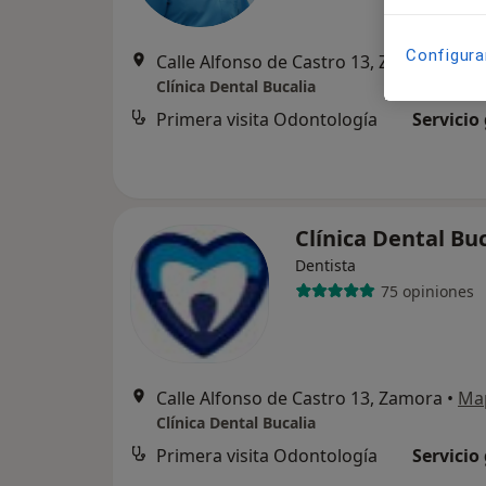
Configura
Calle Alfonso de Castro 13, Zamora
•
Ma
Clínica Dental Bucalia
Primera visita Odontología
Servicio
Clínica Dental Bu
Dentista
75 opiniones
Calle Alfonso de Castro 13, Zamora
•
Ma
Clínica Dental Bucalia
Primera visita Odontología
Servicio