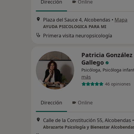
Dirección
Online
Plaza del Sauce 4, Alcobendas
•
Mapa
AYUDA PSICOLOGICA PARA MI
Primera visita neuropsicología
Patricia González
Gallego
Psicóloga, Psicóloga infant
más
46 opiniones
Dirección
Online
Calle de la Constitución 55, Alcobendas
•
Abrazarte Psicología y Bienestar Alcobenda