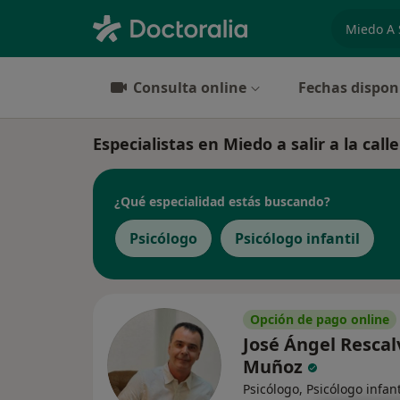
especiali
Consulta online
Fechas dispon
Especialistas en Miedo a salir a la cal
¿Qué especialidad estás buscando?
Psicólogo
Psicólogo infantil
Opción de pago online
José Ángel Rescal
Muñoz
Psicólogo, Psicólogo infant