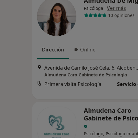
Almudena De Mi
·
Ver más
Psicóloga
10 opiniones
Dirección
Online
Avenida de Camilo José Ce
Almudena Caro Gabinete de Psicología
Primera visita Psicología
Servicio
Almudena Caro
Gabinete de Psico
Psicólogo, Psicólogo infant