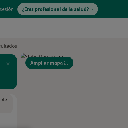
 sesión
¿Eres profesional de la salud?
sultados
Ampliar mapa
ible