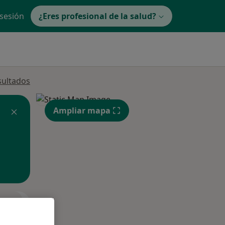
 sesión
¿Eres profesional de la salud?
sultados
Ampliar mapa
ible