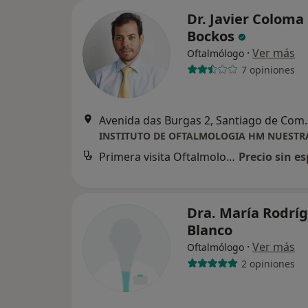
Dr. Javier Coloma
Bockos
·
Ver más
Oftalmólogo
7 opiniones
Avenida das Burg
Primera visita Oftalmología
Precio sin es
Dra. María Rodrí
Blanco
·
Ver más
Oftalmólogo
2 opiniones