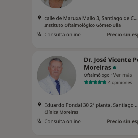
calle de Maruxa Mallo 3, Santiago de Compostela
Instituto Oftalmológico Gómez-Ulla
Consulta online
Precio sin es
Dr. José Vicente P
Moreiras
·
Ver más
Oftalmólogo
4 opiniones
Eduardo Pondal 30 2ª planta, Santiago d
Clínica Moreiras
Consulta online
Precio sin es