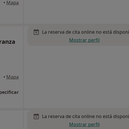
•
Mapa
La reserva de cita online no está dispon
Mostrar perfil
eranza
•
Mapa
pecificar
La reserva de cita online no está dispon
Mostrar perfil