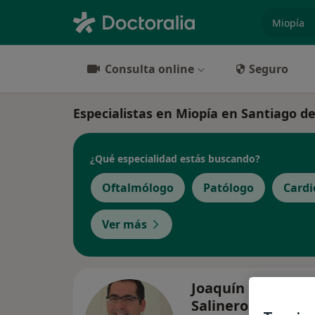
especiali
Consulta online
Seguro
Especialistas en Miopía en Santiago 
¿Qué especialidad estás buscando?
Oftalmólogo
Patólogo
Cardi
Ver más
Joaquín Marticor
Salinero