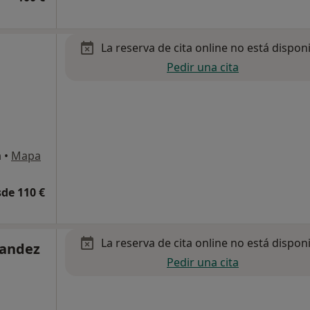
La reserva de cita online no está dispon
Pedir una cita
a
•
Mapa
de 110 €
La reserva de cita online no está dispon
nandez
Pedir una cita