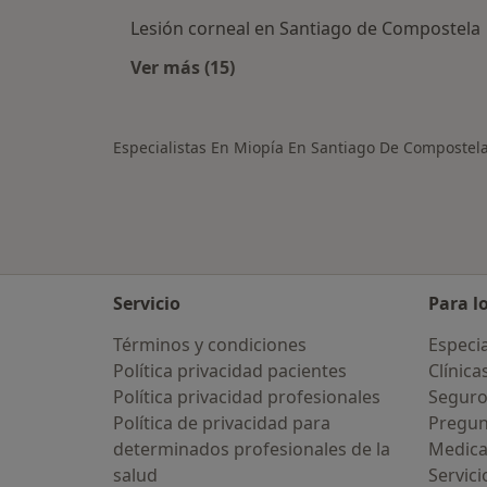
Lesión corneal en Santiago de Compostela
Ver más (15)
Más en esta categoría: Otras enfe
Especialistas En Miopía En Santiago De Compostel
Servicio
Para l
Términos y condiciones
Especia
Política privacidad pacientes
Clínica
Política privacidad profesionales
Seguro
Política de privacidad para
Pregun
determinados profesionales de la
Medic
salud
Servici