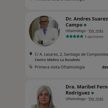
Dr. Andres Suarez
Campo
·
Ver más
Oftalmólogo
3 opiniones
C/ A. casares, 2, Santiago de Compostel
Centro Médico La Rosaleda
Primera visita Oftalmología
des
Dra. Maribel Fer
Rodriguez
·
Ver más
Oftalmólogo