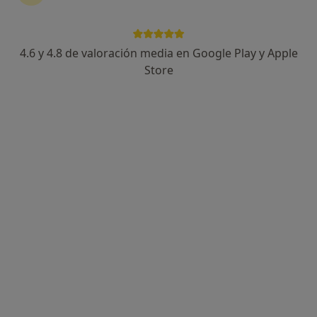
4.6 y 4.8 de valoración media en Google Play y Apple
Store
Opción de pago online
María Luisa Gómez Viaña
·
Ver más
Logopeda
5 opiniones
Dirección
Online
Avda De Cádiz, 8, Puerto Real
•
Mapa
Stimula. Psicología, Logopedia y Fisioterapia
Primera visita Logopedia y Logofoniatría
60 €
Este especialista no ofrece reserva de cita online en esta dirección.
Pedir una cita