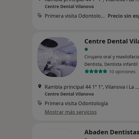
Centre Dental Vilanova
Primera visita Odontología
Precio sin es
Centre Dental Vi
Cirujano oral y maxilofacia
Dentista, Dentista infantil
10 opiniones
Rambla principal 44 1ª 1º, Vilanova i La Ge
Centre Dental Vilanova
Primera visita Odontología
Mostrar más servicios
Abaden Dentista