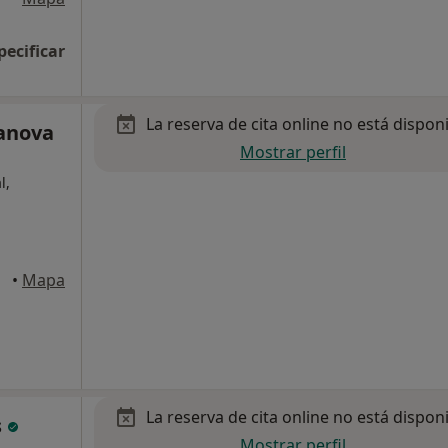
pecificar
La reserva de cita online no está dispon
lanova
Mostrar perfil
l,
ltrú
•
Mapa
La reserva de cita online no está dispon
s
Mostrar perfil