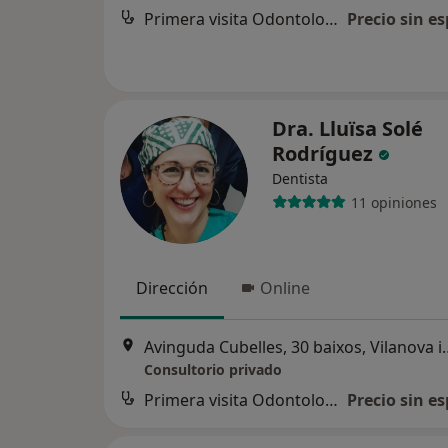
Primera visita Odontología
Precio sin es
Dra. Lluïsa Solé
Rodríguez
Dentista
11 opiniones
Dirección
Online
Avinguda Cubelles, 30 b
Consultorio privado
Primera visita Odontología
Precio sin es