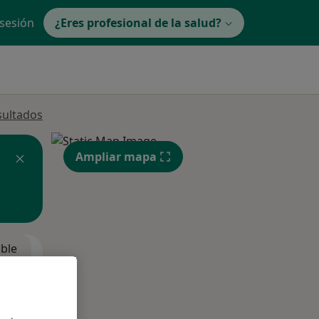
 sesión
¿Eres profesional de la salud?
sultados
Ampliar mapa
ible