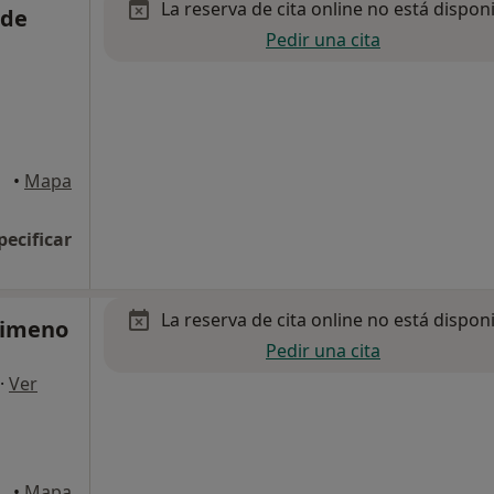
La reserva de cita online no está dispon
 de
Pedir una cita
•
Mapa
pecificar
La reserva de cita online no está dispon
Gimeno
Pedir una cita
·
Ver
ltrú
•
Mapa