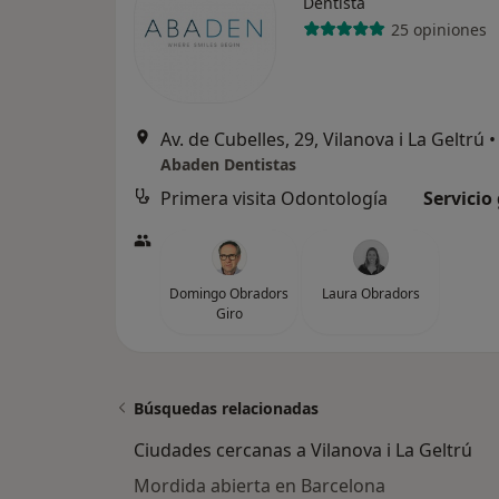
Dentista
25 opiniones
Av. de Cubelles, 29, Vilanova i La Geltrú
•
Abaden Dentistas
Primera visita Odontología
Servicio
Domingo Obradors
Laura Obradors
Giro
Búsquedas relacionadas
Ciudades cercanas a Vilanova i La Geltrú
Mordida abierta en Barcelona