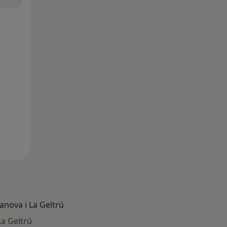
anova i La Geltrú
La Geltrú