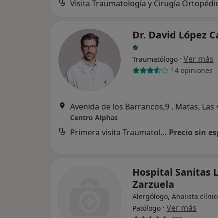
Visita Traumatología y Cirugía Ortopédi
Dr. David López 
·
Ver más
Traumatólogo
14 opiniones
Avenida de los Barrancos,9 , Matas, Las
Centro Alphas
Primera visita Traumatología y Cirugía Ortopédica
Precio sin es
Hospital Sanitas 
Zarzuela
Alergólogo, Analista clínic
·
Ver más
Patólogo