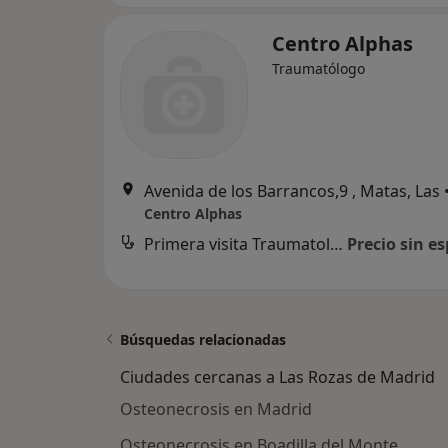
Centro Alphas
Traumatólogo
Avenida de los Barrancos,9 , Matas, Las
Centro Alphas
Primera visita Traumatología y Cirugía Ortopédica
Precio sin es
Búsquedas relacionadas
Ciudades cercanas a Las Rozas de Madrid
Osteonecrosis en Madrid
Osteonecrosis en Boadilla del Monte