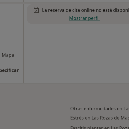
La reserva de cita online no está dispon
Mostrar perfil
•
Mapa
pecificar
Otras enfermedades en La
Estrés en Las Rozas de Ma
Fascitis plantar en Las Ro