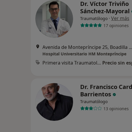
Dr. Víctor Triviño
Sánchez-Mayoral
·
Ver más
Traumatólogo
17 opiniones
Avenida de Montepríncipe 25, Boadilla d
Hospital Universitario HM Montepríncipe
Primera visita Traumatología y Cirugía Ortopédica
Precio sin es
Dr. Francisco Ca
Barrientos
Traumatólogo
13 opiniones