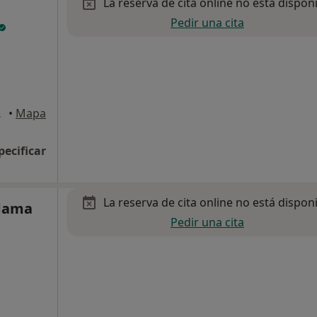
La reserva de cita online no está dispon
Pedir una cita
el Monte
•
Mapa
pecificar
La reserva de cita online no está dispon
rdama
Pedir una cita