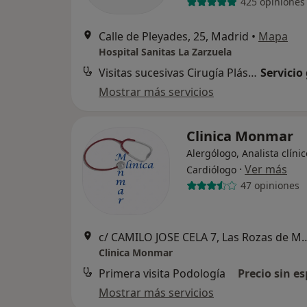
425 opiniones
Calle de Pleyades, 25, Madrid
•
Mapa
Hospital Sanitas La Zarzuela
Visitas sucesivas Cirugía Plástica, estética y Reparadora
Servicio
Mostrar más servicios
Clinica Monmar
Alergólogo, Analista clínic
·
Ver más
Cardiólogo
47 opiniones
c/ CAMILO JOSE CELA 7, La
Clinica Monmar
Primera visita Podología
Precio sin es
Mostrar más servicios