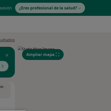
 sesión
¿Eres profesional de la salud?
sultados
Ampliar mapa
ne.