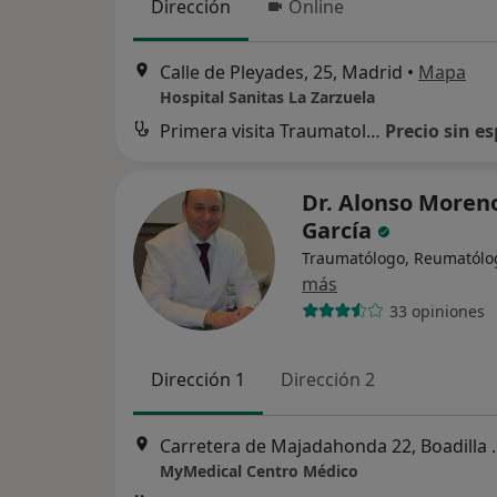
Dirección
Online
Calle de Pleyades, 25, Madrid
•
Mapa
Hospital Sanitas La Zarzuela
Primera visita Traumatología y Cirugía Ortopédica
Precio sin es
Dr. Alonso Moren
García
Traumatólogo, Reumatólo
más
33 opiniones
Dirección 1
Dirección 2
Carretera de Majad
MyMedical Centro Médico