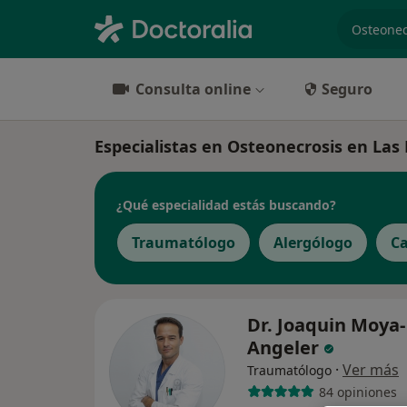
especiali
Consulta online
Seguro
Especialistas en Osteonecrosis en Las
¿Qué especialidad estás buscando?
Traumatólogo
Alergólogo
Ca
Dr. Joaquin Moya-
Angeler
·
Ver más
Traumatólogo
84 opiniones