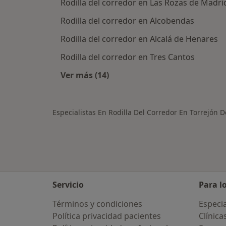
Rodilla del corredor en Las Rozas de Madri
Rodilla del corredor en Alcobendas
Rodilla del corredor en Alcalá de Henares
Rodilla del corredor en Tres Cantos
Ver más (14)
Más en esta categoría: Ciudades ce
Especialistas En Rodilla Del Corredor En Torrejón 
Servicio
Para l
Términos y condiciones
Especia
Política privacidad pacientes
Clínica