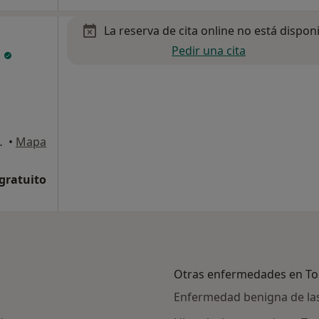
La reserva de cita online no está dispon
Pedir una cita
a
rejón de Ardoz
•
Mapa
 gratuito
Otras enfermedades en To
Enfermedad benigna de la