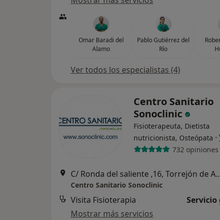
Mostrar más servicios
Omar Baradi del
Pablo Gutiérrez del
Rober
Alamo
Río
H
Ver todos los especialistas (4)
Centro Sanitario
Sonoclinic
Fisioterapeuta, Dietista
·
nutricionista, Osteópata
732 opiniones
C/ Ronda del saliente ,16, Tor
Centro Sanitario Sonoclinic
Visita Fisioterapia
Servicio
Mostrar más servicios