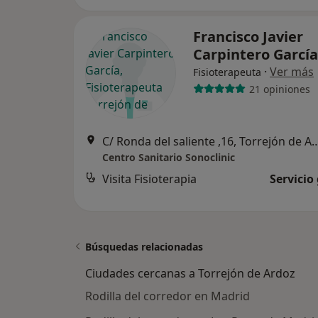
Francisco Javier
Carpintero Garcí
·
Ver más
Fisioterapeuta
21 opiniones
C/ Ronda del saliente ,16, Tor
Centro Sanitario Sonoclinic
Visita Fisioterapia
Servicio
Búsquedas relacionadas
Ciudades cercanas a Torrejón de Ardoz
Rodilla del corredor en Madrid