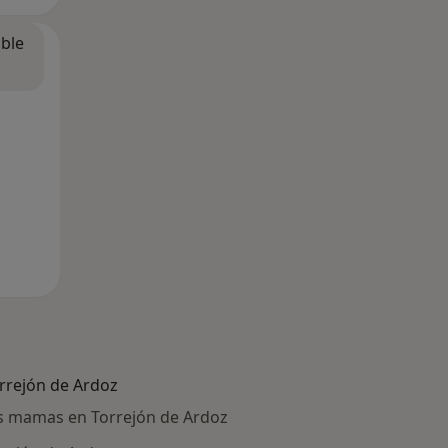
ible
rrejón de Ardoz
s mamas en Torrejón de Ardoz