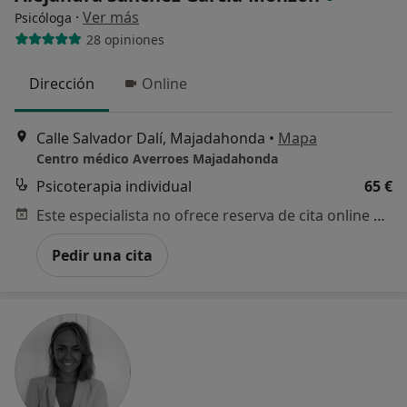
·
Ver más
Psicóloga
28 opiniones
Dirección
Online
Calle Salvador Dalí, Majadahonda
•
Mapa
Centro médico Averroes Majadahonda
Psicoterapia individual
65 €
Este especialista no ofrece reserva de cita online en esta dirección.
Pedir una cita