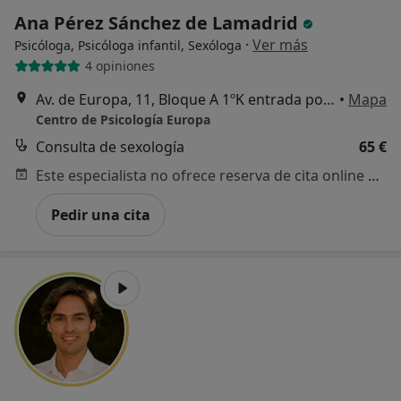
Ana Pérez Sánchez de Lamadrid
·
Ver más
Psicóloga, Psicóloga infantil, Sexóloga
4 opiniones
Av. de Europa, 11, Bloque A 1ºK entrada por Calle Noruega, Pozuelo de Alarcón
•
Mapa
Centro de Psicología Europa
Consulta de sexología
65 €
Este especialista no ofrece reserva de cita online en esta dirección.
Pedir una cita