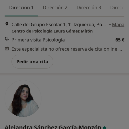
Dirección 1
Dirección 2
Dirección 3
Direcció
Calle del Grupo Escolar 1, 1º Izquierda, Pozuelo de Alarcón
•
Mapa
Centro de Psicología Laura Gómez Mirón
Primera visita Psicología
65 €
Este especialista no ofrece reserva de cita online en esta dirección.
Pedir una cita
Alejandra Sánchez García-Monzón