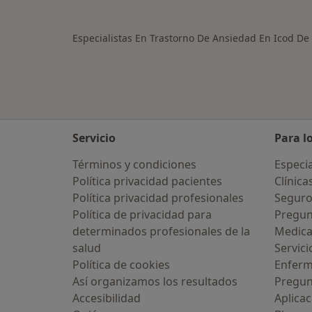
Más en esta categoría: Ciudades ce
Especialistas En Trastorno De Ansiedad En Icod De
Servicio
Para l
Términos y condiciones
Especia
Política privacidad pacientes
Clínica
Política privacidad profesionales
Seguro
Política de privacidad para
Pregun
determinados profesionales de la
Medic
salud
Servici
Política de cookies
Enfer
Así organizamos los resultados
Pregun
Accesibilidad
Aplicac