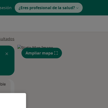
 sesión
¿Eres profesional de la salud?
sultados
Ampliar mapa
ible