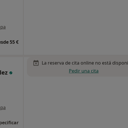
pa
esde 55 €
La reserva de cita online no está dispon
Pedir una cita
lez
pa
pecificar