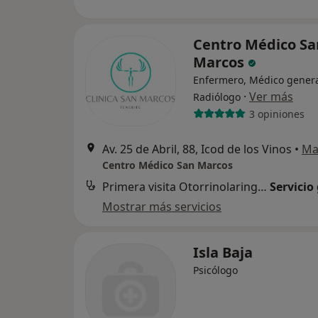
Centro Médico Sa
Marcos
Enfermero, Médico genera
·
Ver más
Radiólogo
3 opiniones
Av. 25 de Abril, 88, Icod de los Vinos
•
Ma
Centro Médico San Marcos
Primera visita Otorrinolaringología
Servicio
Mostrar más servicios
Isla Baja
Psicólogo