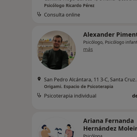
Psicólogo Ricardo Pérez
Consulta online
Alexander Pimen
Psicólogo, Psicólogo infant
más
San Pedro Alcántara, 11
Origami. Espacio de Psicoterapia
Psicoterapia individual
d
Ariana Fernanda
Hernández Molei
Psicóloga