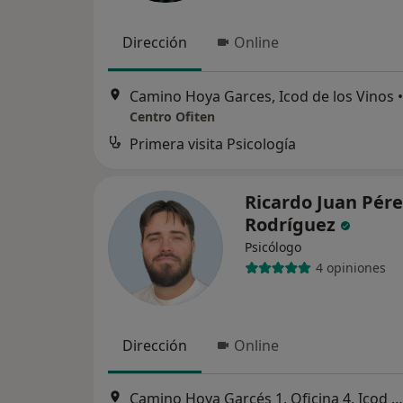
Dirección
Online
Camino Hoya Garces, Icod de los Vinos
•
Centro Ofiten
Primera visita Psicología
Ricardo Juan Pére
Rodríguez
Psicólogo
4 opiniones
Dirección
Online
Camino Hoya Garcés 1, Oficina 4, Icod de los Vinos