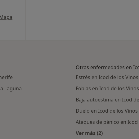
Mapa
Otras enfermedades en Ico
nerife
Estrés en Icod de los Vinos
la Laguna
Fobias en Icod de los Vinos
Baja autoestima en Icod de
z
Duelo en Icod de los Vinos
Ataques de pánico en Icod 
Ver más (2)