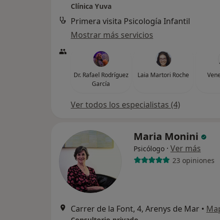
Clínica Yuva
Primera visita Psicología Infantil
Mostrar más servicios
Dr. Rafael Rodríguez
Laia Martori Roche
Vene
García
Ver todos los especialistas (4)
Maria Monini
·
Ver más
Psicólogo
23 opiniones
Carrer de la Font, 4, Arenys de Mar
•
Ma
Consultorio privado