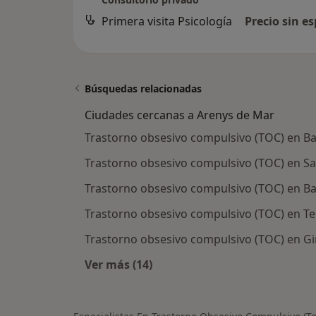
Primera visita Psicología
Precio sin es
Búsquedas relacionadas
Ciudades cercanas a Arenys de Mar
Trastorno obsesivo compulsivo (TOC) en B
Trastorno obsesivo compulsivo (TOC) en Sa
Trastorno obsesivo compulsivo (TOC) en B
Trastorno obsesivo compulsivo (TOC) en Te
Trastorno obsesivo compulsivo (TOC) en G
Ver más (14)
Más en esta categoría: Ciudades c