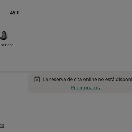
45 €
ra Beqaj
La reserva de cita online no está dispon
Pedir una cita
pa