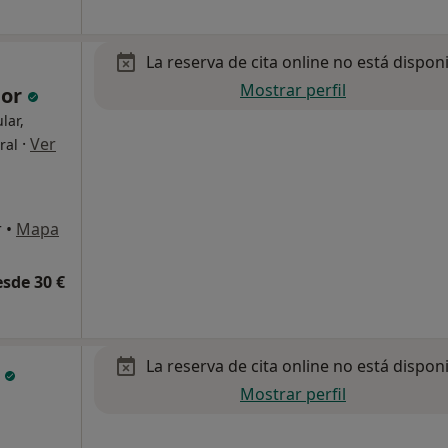
La reserva de cita online no está dispon
Mostrar perfil
dor
lar,
·
Ver
ral
r
•
Mapa
esde 30 €
La reserva de cita online no está dispon
s
Mostrar perfil