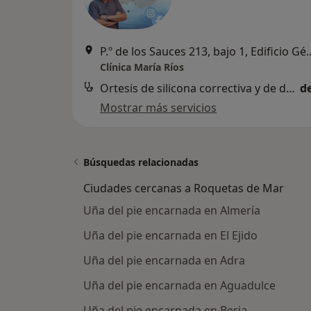
P.º de los Sauces 213, bajo 1, E
Clínica María Ríos
Ortesis de silicona correctiva y de descarga
d
Mostrar más servicios
Búsquedas relacionadas
Ciudades cercanas a Roquetas de Mar
Uña del pie encarnada en Almería
Uña del pie encarnada en El Ejido
Uña del pie encarnada en Adra
Uña del pie encarnada en Aguadulce
Uña del pie encarnada en Berja