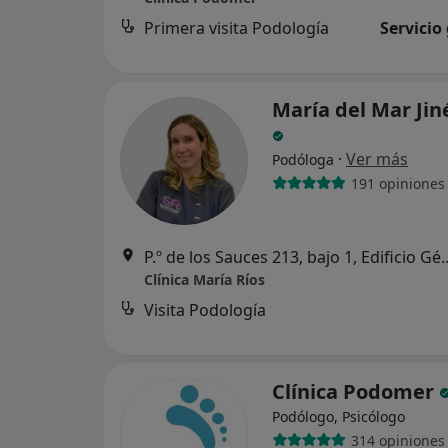
Primera visita Podología
Servicio
María del Mar Jin
·
Ver más
Podóloga
191 opiniones
P.º de los Sauces 213, bajo 1, E
Clínica María Ríos
Visita Podología
Clínica Podomer
Podólogo, Psicólogo
314 opiniones