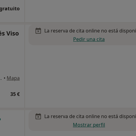
 gratuito
La reserva de cita online no está dispon
és Viso
Pedir una cita
dificio Géminis 1, Aguadulce
•
Mapa
35 €
La reserva de cita online no está dispon
Mostrar perfil