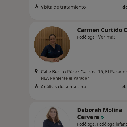
Visita de tratamiento
d
Carmen Curtido 
·
Ver más
Podóloga
Calle Benito Pérez Galdós, 16, El Parado
HLA Poniente el Parador
Análisis de la marcha
d
Deborah Molina
Cervera
Podóloga, Podóloga infant