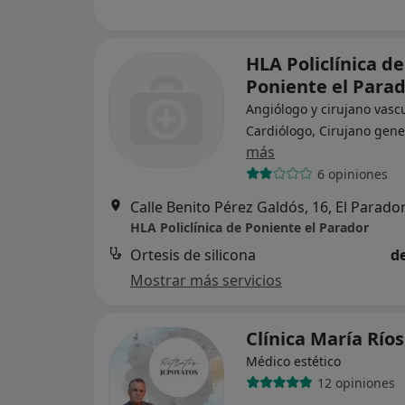
HLA Policlínica de
Poniente el Para
Angiólogo y cirujano vascu
Cardiólogo, Cirujano gene
más
6 opiniones
Calle Benito Pérez Galdós, 16, El Parado
HLA Policlínica de Poniente el Parador
Ortesis de silicona
d
Mostrar más servicios
Clínica María Río
Médico estético
12 opiniones