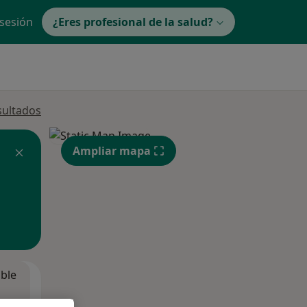
 sesión
¿Eres profesional de la salud?
sultados
Ampliar mapa
ible