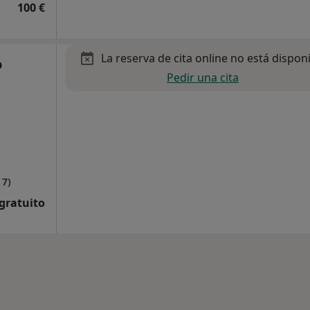
100 €
La reserva de cita online no está dispon
o
Pedir una cita
 7)
 gratuito