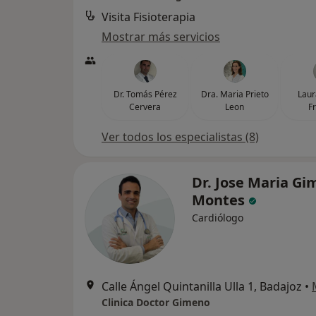
Visita Fisioterapia
Mostrar más servicios
Dr. Tomás Pérez
Dra. Maria Prieto
Laur
Cervera
Leon
F
Ver todos los especialistas (8)
Dr. Jose Maria G
Montes
Cardiólogo
Calle Ángel Quintanilla Ulla 1, Badajoz
•
Clinica Doctor Gimeno