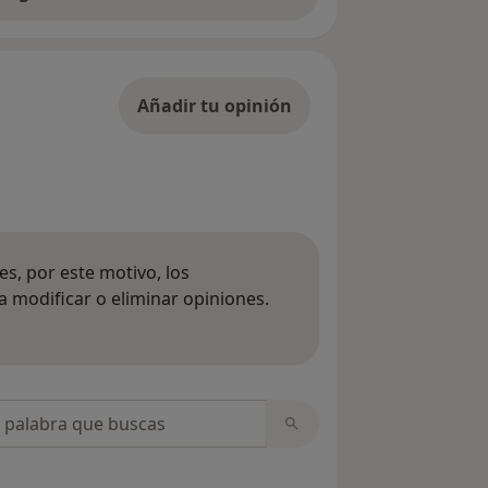
Añadir tu opinión
s, por este motivo, los
 modificar o eliminar opiniones.
 opiniones
opiniones