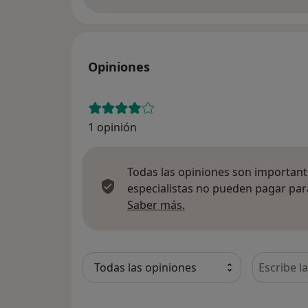
Opiniones
1 opinión
Todas las opiniones son importante
especialistas no pueden pagar para
Más información sobre
Saber más.
Busca en 