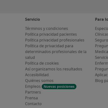
Servicio
Para l
Términos y condiciones
Especia
Política privacidad pacientes
Clínica
Política privacidad profesionales
Seguro
Política de privacidad para
Pregun
determinados profesionales de la
Medic
salud
Servici
Política de cookies
Enfer
Así organizamos los resultados
Pregun
Accesibilidad
Aplicac
Quiénes somos
Blog p
Empleos
Nuevas posiciones
Partners
Prensa
Contacto