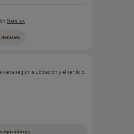
ión
Detalles
detalles
bre la dirección
varía según la ubicación y el servicio.
 aseguradoras