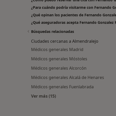
¿Para cuándo podría visitarme con Fernando G
¿Qué opinan los pacientes de Fernando Gonzal
¿Qué aseguradoras acepta Fernando Gonzalez 
Búsquedas relacionadas
Ciudades cercanas a Almendralejo
Médicos generales Madrid
Médicos generales Móstoles
Médicos generales Alcorcón
Médicos generales Alcalá de Henares
Médicos generales Fuenlabrada
Ver más (15)
Más en esta categoría: Ciudades c