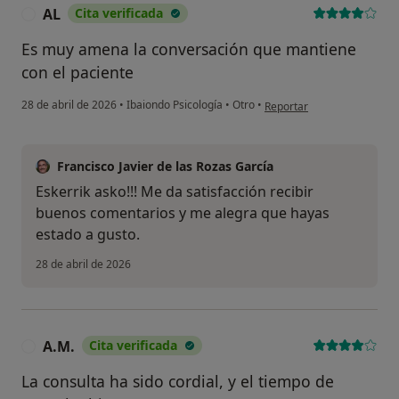
AL
Cita verificada
A
Es muy amena la conversación que mantiene
con el paciente
en opinión del usuario AL
28 de abril de 2026
•
Ibaiondo Psicología
•
Otro
•
Reportar
Francisco Javier de las Rozas García
Eskerrik asko!!! Me da satisfacción recibir
buenos comentarios y me alegra que hayas
estado a gusto.
28 de abril de 2026
A.M.
Cita verificada
A
La consulta ha sido cordial, y el tiempo de