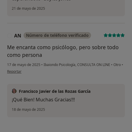
21 de mayo de 2025
AN
Número de teléfono verificado
A
Me encanta como psicólogo, pero sobre todo
como persona
17 de mayo de 2025
•
Ibaiondo Psicología, CONSULTA ON LINE
•
Otro
•
en opinión del usuario AN
Reportar
Francisco Javier de las Rozas García
¡Qué Bien! Muchas Gracias!!!
18 de mayo de 2025