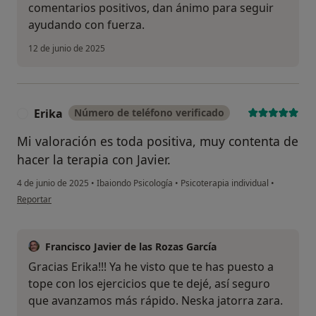
comentarios positivos, dan ánimo para seguir
ayudando con fuerza.
12 de junio de 2025
Erika
Número de teléfono verificado
E
Mi valoración es toda positiva, muy contenta de
hacer la terapia con Javier.
4 de junio de 2025
•
Ibaiondo Psicología
•
Psicoterapia individual
•
en opinión del usuario Erika
Reportar
Francisco Javier de las Rozas García
Gracias Erika!!! Ya he visto que te has puesto a
tope con los ejercicios que te dejé, así seguro
que avanzamos más rápido. Neska jatorra zara.