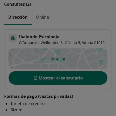
Consultas (2)
Dirección
Online
Ibaiondo Psicología
C/Duque de Wellington 8, Oficina 5,
Vitoria
01010
Ampliar
se abre en una nueva pestañ
Disponibilidad
Mostrar el calendario
Formas de pago (visitas privadas)
Tarjeta de crédito
Bizum