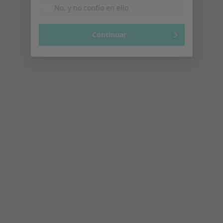
Francisco Javier de
las Rozas García
Ningún profesional de este centro tiene citas disponibles
Mostrar perfil
Búsquedas relacionadas
Otras enfermedades en Vitoria
Adicciones en Vitoria
Duelo en Vitoria
Envejecimiento facial en Vitoria
Estrés en Vitoria
Fobias en Vitoria
Ver más (15)