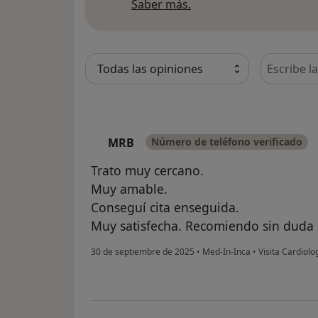
Más información sobre
Saber más.
Busca en 
MRB
Número de teléfono verificado
M
Trato muy cercano.
Muy amable.
Conseguí cita enseguida.
Muy satisfecha. Recomiendo sin duda
30 de septiembre de 2025
•
Med-In-Inca
•
Visita Cardiolo