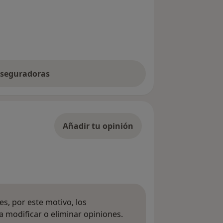
 aseguradoras
Añadir tu opinión
s, por este motivo, los
 modificar o eliminar opiniones.