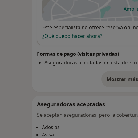
Ampli
se
Disponibilidad
Este especialista no ofrece reserva onlin
¿Qué puedo hacer ahora?
Formas de pago (visitas privadas)
Aseguradoras aceptadas en esta direcc
Mostrar más 
so
Aseguradoras aceptadas
Se aceptan aseguradoras, pero la cobertura 
Adeslas
Asisa