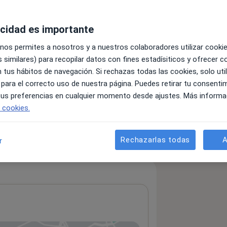
acidad es importante
 nos permites a nosotros y a nuestros colaboradores utilizar cooki
 similares) para recopilar datos con fines estadísiticos y ofrecer 
 tus hábitos de navegación. Si rechazas todas las cookies, solo uti
 para el correcto uso de nuestra página. Puedes retirar tu consenti
 tus preferencias en cualquier momento desde ajustes. Más informa
e cookies.
Rechazarlas todas
A
r