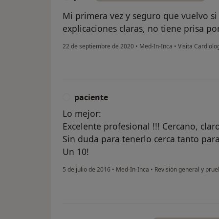
Mi primera vez y seguro que vuelvo si 
explicaciones claras, no tiene prisa po
22 de septiembre de 2020
•
Med-In-Inca
•
Visita Cardiolo
paciente
P
Lo mejor:
Excelente profesional !!! Cercano, clar
Sin duda para tenerlo cerca tanto par
Un 10!
5 de julio de 2016
•
Med-In-Inca
•
Revisión general y prue