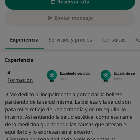
Reservar cita
Enviar mensaje
Experiencia
Servicios y precios
Consultas
A
Experiencia
4
Formación
⚜Me dedico principalmente a potenciar la belleza
partiendo de la salud misma. La belleza y la salud son
para mí el reflejo de una armonía y de un equilibrio
interno. Así entiendo la salud estética, como esa rama
de la medicina que atiende las causas que alteran el
equilibrio y lo expresan en el exterior.
⚜Soy una persona dedicada a mis pacientes, y