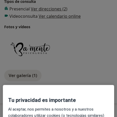
Tipos de consulta
Presencial
Ver direcciones (2)
Videoconsulta
Ver calendario online
Fotos y vídeos
Ver galería (1)
Mostrar más detalles
sobre la experiencia
Tu privacidad es importante
Al aceptar, nos permites a nosotros y a nuestros
Novedades
colaboradores utilizar cookies (o tecnologías similares)