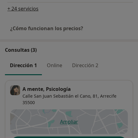
+ 24 servicios
¿Cómo funcionan los precios?
Consultas (3)
Dirección 1
Online
Dirección 2
A mente, Psicología
Calle San Juan Sebastián el Cano, 81,
Arrecife
35500
Ampliar
se abre en una nueva pestañ