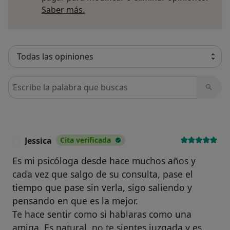
Más información sobre opiniones
Saber más.
Busca en opiniones
Jessica
Cita verificada
J
Es mi psicóloga desde hace muchos años y
cada vez que salgo de su consulta, pase el
tiempo que pase sin verla, sigo saliendo y
pensando en que es la mejor.
Te hace sentir como si hablaras como una
amiga. Es natural, no te sientes juzgada y es