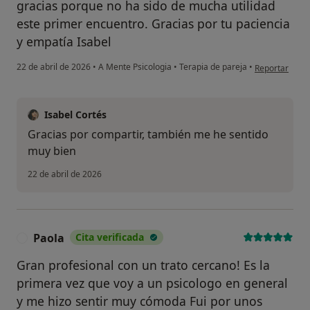
gracias porque no ha sido de mucha utilidad
este primer encuentro. Gracias por tu paciencia
y empatía Isabel
en opinión del
22 de abril de 2026
•
A Mente Psicologia
•
Terapia de pareja
•
Reportar
Isabel Cortés
Gracias por compartir, también me he sentido
muy bien
22 de abril de 2026
Paola
Cita verificada
P
Gran profesional con un trato cercano! Es la
primera vez que voy a un psicologo en general
y me hizo sentir muy cómoda Fui por unos