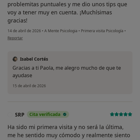
problemitas puntuales y me dio unos tips que
voy a tener muy en cuenta. ¡Muchísimas
gracias!
14 de abril de 2026
•
A Mente Psicologia
•
Primera visita Psicología
•
en opinión del usuario Paola
Reportar
Isabel Cortés
Gracias a ti Paola, me alegro mucho de que te
ayudase
15 de abril de 2026
SRP
Cita verificada
S
Ha sido mi primera visita y no será la última,
me he sentido muy cómodo y realmente siento