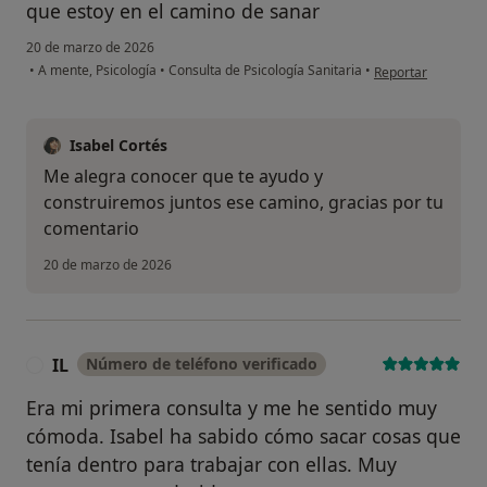
que estoy en el camino de sanar
20 de marzo de 2026
en opinión del usu
•
A mente, Psicología
•
Consulta de Psicología Sanitaria
•
Reportar
Isabel Cortés
Me alegra conocer que te ayudo y
construiremos juntos ese camino, gracias por tu
comentario
20 de marzo de 2026
IL
Número de teléfono verificado
I
Era mi primera consulta y me he sentido muy
cómoda. Isabel ha sabido cómo sacar cosas que
tenía dentro para trabajar con ellas. Muy