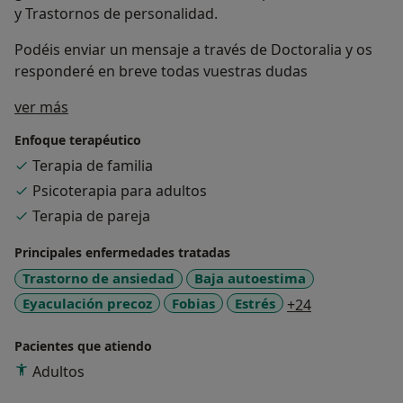
y Trastornos de personalidad.
Podéis enviar un mensaje a través de Doctoralia y os
responderé en breve todas vuestras dudas
Sobre mí
ver más
Enfoque terapéutico
Terapia de familia
Psicoterapia para adultos
Terapia de pareja
Principales enfermedades tratadas
Trastorno de ansiedad
Baja autoestima
a11y_sr_more
Eyaculación precoz
Fobias
Estrés
+24
Pacientes que atiendo
Adultos