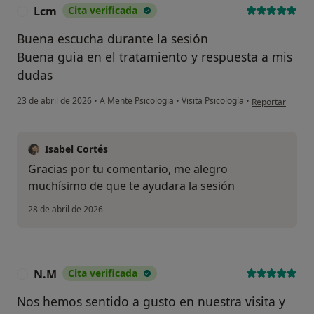
Lcm
Cita verificada
L
Buena escucha durante la sesión
Buena guia en el tratamiento y respuesta a mis
dudas
en opinión del 
23 de abril de 2026
•
A Mente Psicologia
•
Visita Psicología
•
Reportar
Isabel Cortés
Gracias por tu comentario, me alegro
muchísimo de que te ayudara la sesión
28 de abril de 2026
N.M
Cita verificada
N
Nos hemos sentido a gusto en nuestra visita y