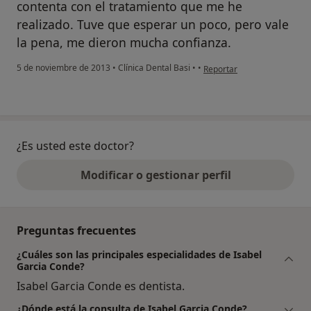
contenta con el tratamiento que me he
realizado. Tuve que esperar un poco, pero vale
la pena, me dieron mucha confianza.
en opinión del usuario Cuen
5 de noviembre de 2013
•
Clínica Dental Basi
•
•
Reportar
¿Es usted este doctor?
Modificar o gestionar perfil
Preguntas frecuentes
¿Cuáles son las principales especialidades de Isabel
Garcia Conde?
Isabel Garcia Conde es dentista.
¿Dónde está la consulta de Isabel Garcia Conde?