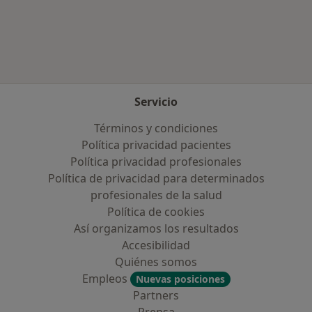
Más en esta categoría: Aseguradoras más po
Servicio
Términos y condiciones
Política privacidad pacientes
Política privacidad profesionales
Política de privacidad para determinados
profesionales de la salud
Política de cookies
Así organizamos los resultados
Accesibilidad
Quiénes somos
Empleos
Nuevas posiciones
Partners