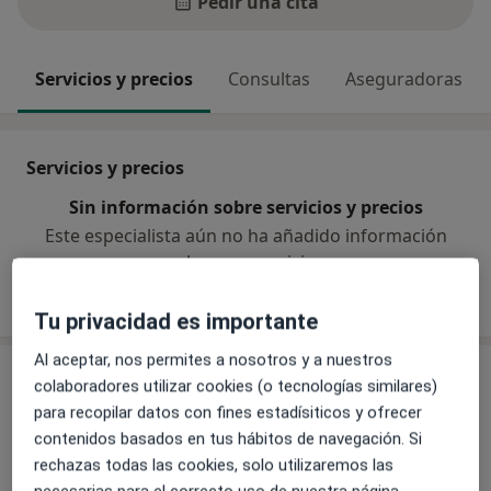
Pedir una cita
Servicios y precios
Consultas
Aseguradoras
Servicios y precios
Sin información sobre servicios y precios
Este especialista aún no ha añadido información
sobre sus servicios
Tu privacidad es importante
Al aceptar, nos permites a nosotros y a nuestros
Consultas (3)
colaboradores utilizar cookies (o tecnologías similares)
para recopilar datos con fines estadísiticos y ofrecer
Dirección 1
Dirección 2
Dirección 3
contenidos basados en tus hábitos de navegación. Si
rechazas todas las cookies, solo utilizaremos las