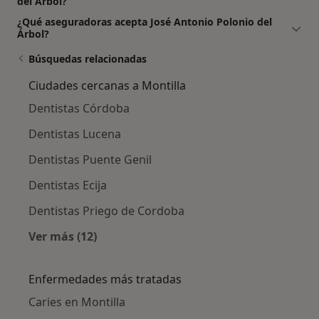
del Árbol?
¿Qué aseguradoras acepta José Antonio Polonio del
Árbol?
Búsquedas relacionadas
Ciudades cercanas a Montilla
Dentistas Córdoba
Dentistas Lucena
Dentistas Puente Genil
Dentistas Ecija
Dentistas Priego de Cordoba
Ver más (12)
Más en esta categoría: Ciudades cercanas a M
Enfermedades más tratadas
Caries en Montilla