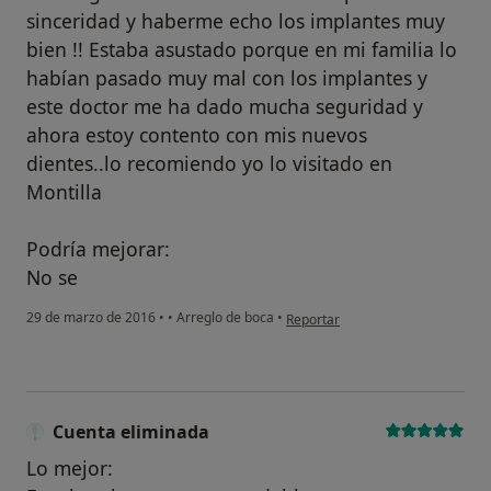
sinceridad y haberme echo los implantes muy
bien !! Estaba asustado porque en mi familia lo
habían pasado muy mal con los implantes y
este doctor me ha dado mucha seguridad y
ahora estoy contento con mis nuevos
dientes..lo recomiendo yo lo visitado en
Montilla
Podría mejorar:
No se
en opinión del usuario Cuenta el
29 de marzo de 2016
•
•
Arreglo de boca
•
Reportar
Cuenta eliminada
Lo mejor: