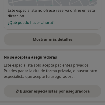
Disponibilidad
Este especialista no ofrece reserva online en esta
dirección
¿Qué puedo hacer ahora?
Mostrar más detalles
sobre la dirección
No se aceptan aseguradoras
Este especialista solo acepta pacientes privados.
Puedes pagar la cita de forma privada, o buscar otro
especialista que acepte tu aseguradora.
Buscar especialistas por aseguradora