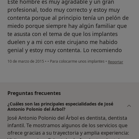
Este hombre es muy agradable y un gran
profesional, todo muy correcto y estoy muy
contenta porque al principio tenía un pelón de
miedo porque siempre hay algún familiar que
te asusta con el tema de que los implantes
duelen y a mi con este cirujano me habido
genial y estoy muy contenta. Lo recomiendo
en opinión del us
10 de marzo de 2015
•
•
Para colocarme unos implantes
•
Reportar
Preguntas frecuentes
¿Cuáles son las principales especialidades de José
Antonio Polonio del Árbol?
José Antonio Polonio del Árbol es dentista, dentista
infantil. Te mostramos algunos de los servicios que
ofrece gracias a su trayectoria y amplia experiencia: