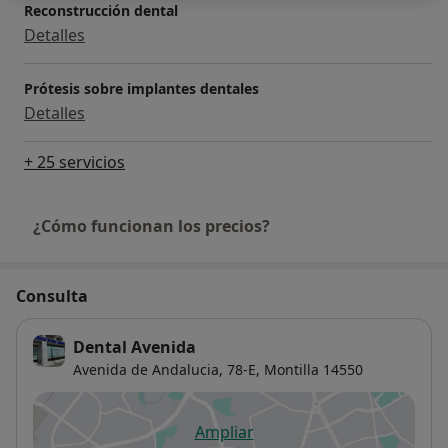
Reconstrucción dental
Detalles
Prótesis sobre implantes dentales
Detalles
+ 25 servicios
¿Cómo funcionan los precios?
Consulta
Dental Avenida
Avenida de Andalucia, 78-E,
Montilla
14550
Ampliar
se abre en una nueva pestañ