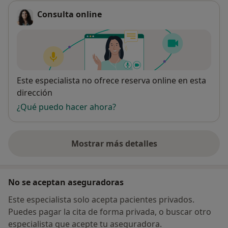
proceso.
Consulta online
Disponibilidad
Este especialista no ofrece reserva online en esta
dirección
¿Qué puedo hacer ahora?
Mostrar más detalles
sobre la dirección
No se aceptan aseguradoras
Este especialista solo acepta pacientes privados.
Puedes pagar la cita de forma privada, o buscar otro
especialista que acepte tu aseguradora.