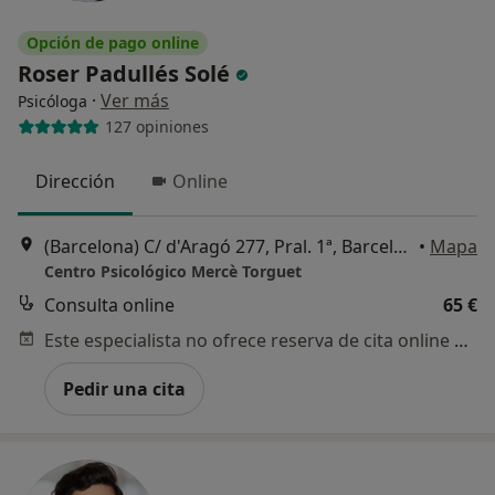
Opción de pago online
Roser Padullés Solé
·
Ver más
Psicóloga
127 opiniones
Dirección
Online
(Barcelona) C/ d'Aragó 277, Pral. 1ª, Barcelona
•
Mapa
Centro Psicológico Mercè Torguet
Consulta online
65 €
Este especialista no ofrece reserva de cita online en esta dirección.
Pedir una cita