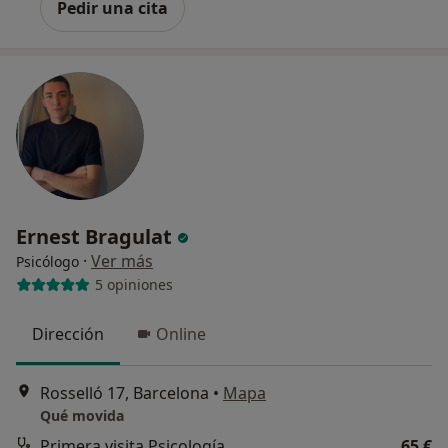
Pedir una cita
Ernest Bragulat
·
Ver más
Psicólogo
5 opiniones
Dirección
Online
Rosselló 17, Barcelona
•
Mapa
Qué movida
Primera visita Psicología
65 €