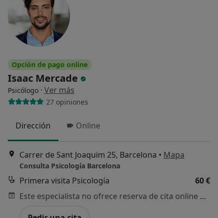
Opción de pago online
Isaac Mercade
·
Ver más
Psicólogo
27 opiniones
Dirección
Online
Carrer de Sant Joaquim 25, Barcelona
•
Mapa
Consulta Psicología Barcelona
Primera visita Psicología
60 €
Este especialista no ofrece reserva de cita online en esta dirección.
Pedir una cita