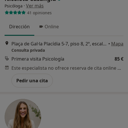
·
Ver más
Psicóloga
41 opiniones
Dirección
Online
Plaça de Gal·la Placídia 5-7, piso 8, 2ª, escalera C, Barcelona
•
Mapa
Consulta privada
Primera visita Psicología
85 €
Este especialista no ofrece reserva de cita online en esta dirección.
Pedir una cita