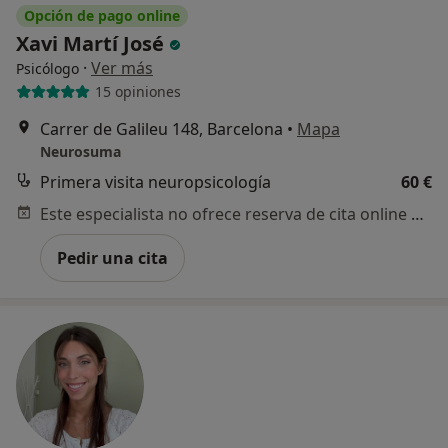
Opción de pago online
Xavi Martí José
·
Ver más
Psicólogo
15 opiniones
Carrer de Galileu 148, Barcelona
•
Mapa
Neurosuma
Primera visita neuropsicología
60 €
Este especialista no ofrece reserva de cita online en esta dirección.
Pedir una cita