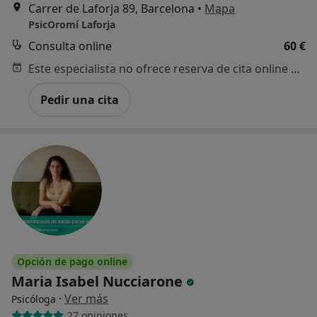
Carrer de Laforja 89, Barcelona
•
Mapa
PsicOromí Laforja
Consulta online
60 €
Este especialista no ofrece reserva de cita online en esta dirección.
Pedir una cita
Opción de pago online
Maria Isabel Nucciarone
·
Ver más
Psicóloga
27 opiniones