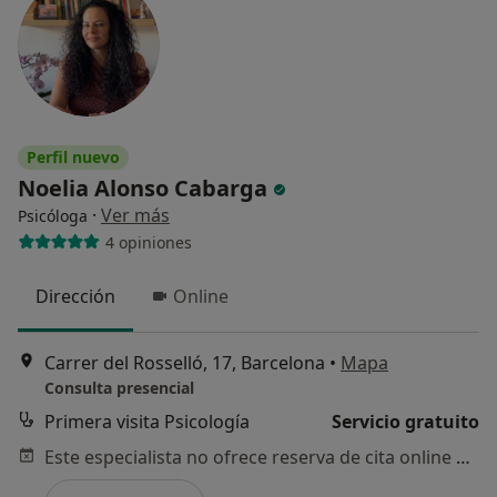
Perfil nuevo
Noelia Alonso Cabarga
·
Ver más
Psicóloga
4 opiniones
Dirección
Online
Carrer del Rosselló, 17, Barcelona
•
Mapa
Consulta presencial
Primera visita Psicología
Servicio gratuito
Este especialista no ofrece reserva de cita online en esta dirección.