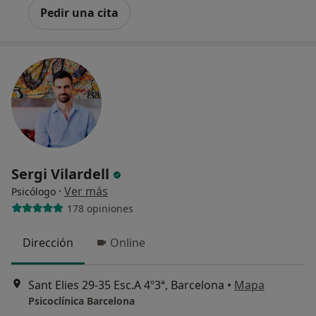
Pedir una cita
Sergi Vilardell
·
Ver más
Psicólogo
178 opiniones
Dirección
Online
Sant Elies 29-35 Esc.A 4º3ª, Barcelona
•
Mapa
Psicoclínica Barcelona