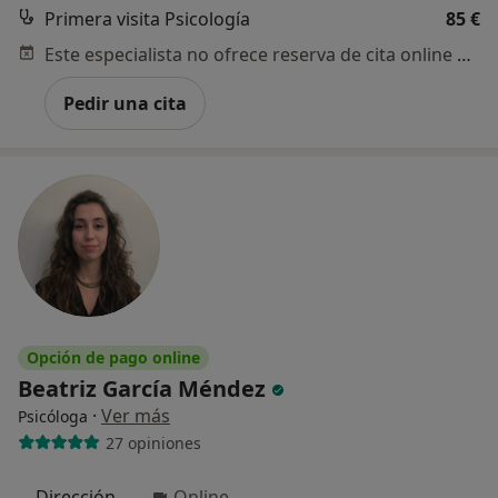
Primera visita Psicología
85 €
Este especialista no ofrece reserva de cita online en esta dirección.
Pedir una cita
Opción de pago online
Beatriz García Méndez
·
Ver más
Psicóloga
27 opiniones
Dirección
Online