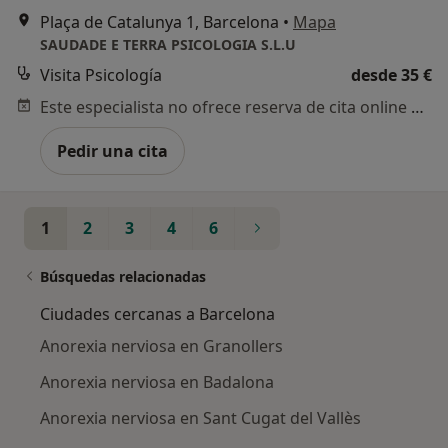
Plaça de Catalunya 1, Barcelona
•
Mapa
SAUDADE E TERRA PSICOLOGIA S.L.U
Visita Psicología
desde 35 €
Este especialista no ofrece reserva de cita online en esta dirección.
Pedir una cita
1
2
3
4
6
Búsquedas relacionadas
Ciudades cercanas a Barcelona
Anorexia nerviosa en Granollers
Anorexia nerviosa en Badalona
Anorexia nerviosa en Sant Cugat del Vallès