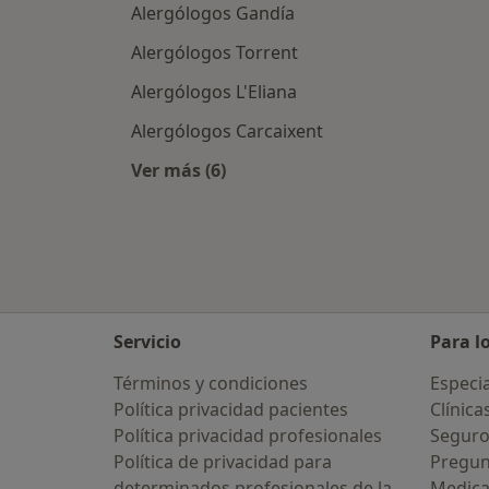
Alergólogos Gandía
Alergólogos Torrent
Alergólogos L'Eliana
Alergólogos Carcaixent
Ver más (6)
Más en esta categoría: Ciudades cer
Servicio
Para l
Términos y condiciones
Especia
Política privacidad pacientes
Clínica
Política privacidad profesionales
Seguro
Política de privacidad para
Pregun
determinados profesionales de la
Medic