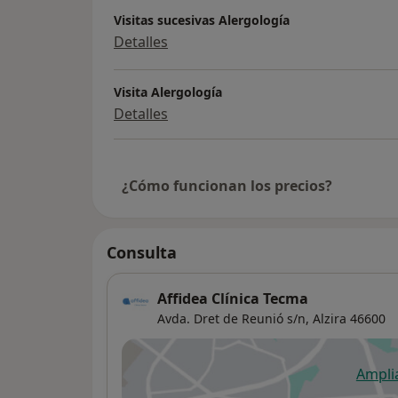
Visitas sucesivas Alergología
Detalles
Visita Alergología
Detalles
¿Cómo funcionan los precios?
Consulta
Affidea Clínica Tecma
Avda. Dret de Reunió s/n,
Alzira
46600
Ampli
se