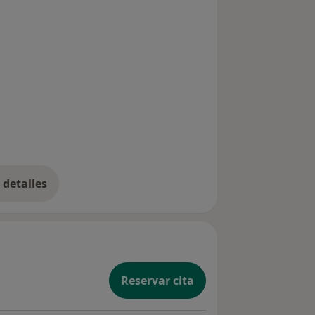
detalles
bre la experiencia
Reservar cita