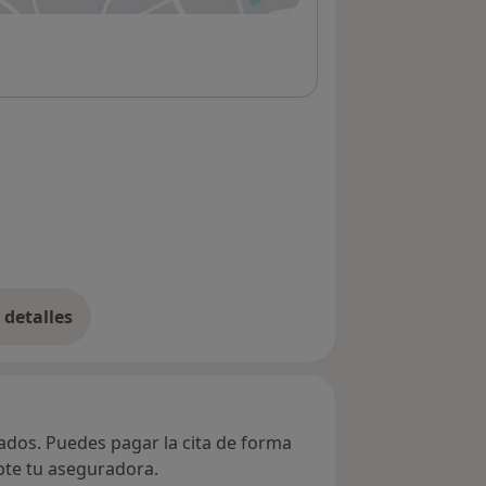
detalles
bre la dirección
vados. Puedes pagar la cita de forma
epte tu aseguradora.