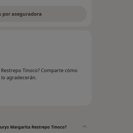
as por aseguradora
ta Restrepo Tinoco? Comparte cómo
e lo agradecerán.
Laurys Margarita Restrepo Tinoco?