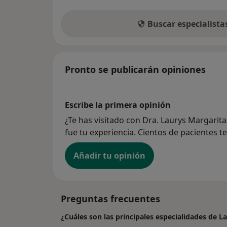
Buscar especialist
Pronto se publicarán opiniones
Escribe la primera opinión
¿Te has visitado con Dra. Laurys Margari
fue tu experiencia. Cientos de pacientes t
Añadir tu opinión
Preguntas frecuentes
¿Cuáles son las principales especialidades de 