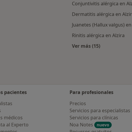
Conjuntivitis alérgica en Al
Dermatitis alérgica en Alzi
Juanetes (Hallux valgus) en
Rinitis alérgica en Alzira
Ver más (15)
canas a Alzira
Más en esta catego
os pacientes
Para profesionales
listas
Precios
s
Servicios para especialistas
s médicos
Servicios para clínicas
ta al Experto
Noa Notes
nuevo
amentos
Recursos gratuitos