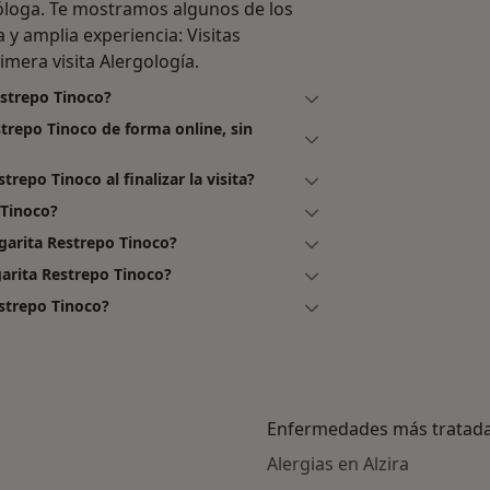
óloga. Te mostramos algunos de los
a y amplia experiencia: Visitas
imera visita Alergología.
estrepo Tinoco?
strepo Tinoco de forma online, sin
repo Tinoco al finalizar la visita?
 Tinoco?
garita Restrepo Tinoco?
arita Restrepo Tinoco?
strepo Tinoco?
Enfermedades más tratad
Alergias en Alzira