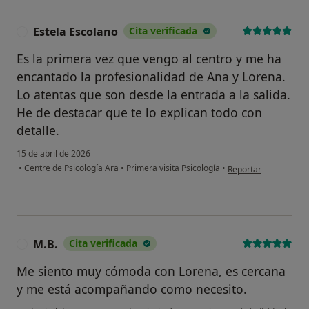
Estela Escolano
Cita verificada
E
Es la primera vez que vengo al centro y me ha
encantado la profesionalidad de Ana y Lorena.
Lo atentas que son desde la entrada a la salida.
He de destacar que te lo explican todo con
detalle.
15 de abril de 2026
en opinión del usuari
•
Centre de Psicología Ara
•
Primera visita Psicología
•
Reportar
M.B.
Cita verificada
M
Me siento muy cómoda con Lorena, es cercana
y me está acompañando como necesito.