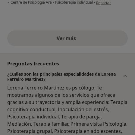
en opinión del usuario
•
Centre de Psicología Ara
•
Psicoterapia individual
•
Reportar
Ver más
opiniones anteriores
Preguntas frecuentes
¿Cuáles son las principales especialidades de Lorena
Ferreiro Martínez?
Lorena Ferreiro Martínez es psicólogo. Te
mostramos algunos de los servicios que ofrece
gracias a su trayectoria y amplia experiencia: Terapia
cognitivo-conductual, Inoculación del estrés,
Psicoterapia individual, Terapia de pareja,
Mediación, Terapia familiar, Primera visita Psicología,
Psicoterapia grupal, Psicoterapia en adolescentes,