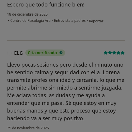
Espero que todo funcione bien!
18 de diciembre de 2025
en opinión del usuario EP
•
Centre de Psicología Ara
•
Entrevista a padres
•
Reportar
ELG
Cita verificada
E
Llevo pocas sesiones pero desde el minuto uno
he sentido calma y seguridad con ella. Lorena
transmite profesionalidad y cercanía, lo que me
permite abrirme sin miedo a sentirme juzgada.
Me aclara todas las dudas y me ayuda a
entender que me pasa. Sé que estoy en muy
buenas manos y que este proceso que estoy
haciendo va a ser muy positivo.
25 de noviembre de 2025