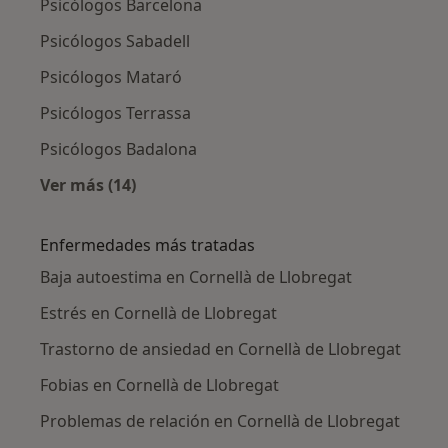
Psicólogos Barcelona
Psicólogos Sabadell
Psicólogos Mataró
Psicólogos Terrassa
Psicólogos Badalona
Ver más (14)
Más en esta categoría: Ciudades cercanas a C
Enfermedades más tratadas
Baja autoestima en Cornellà de Llobregat
Estrés en Cornellà de Llobregat
Trastorno de ansiedad en Cornellà de Llobregat
Fobias en Cornellà de Llobregat
Problemas de relación en Cornellà de Llobregat